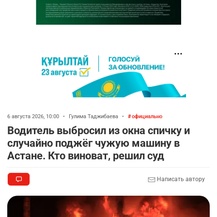
6 августа 2026, 10:00
•
Гулима Таджибаева
•
официально
Водитель выбросил из окна спичку и
случайно поджёг чужую машину в
Астане. Кто виноват, решил суд
Написать автору