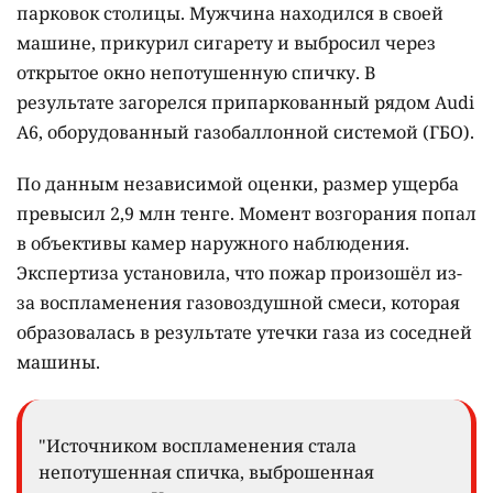
парковок столицы. Мужчина находился в своей
машине, прикурил сигарету и выбросил через
открытое окно непотушенную спичку. В
результате загорелся припаркованный рядом Audi
A6, оборудованный газобаллонной системой (ГБО).
По данным независимой оценки, размер ущерба
превысил 2,9 млн тенге. Момент возгорания попал
в объективы камер наружного наблюдения.
Экспертиза установила, что пожар произошёл из-
за воспламенения газовоздушной смеси, которая
образовалась в результате утечки газа из соседней
машины.
"Источником воспламенения стала
непотушенная спичка, выброшенная