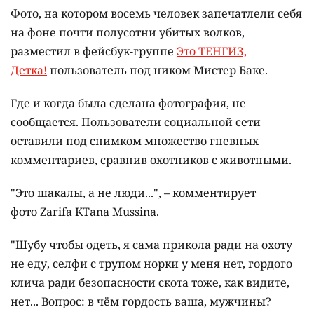
Фото, на котором восемь человек запечатлели себя
на фоне почти полусотни убитых волков,
разместил в фейсбук-группе
Это ТЕНГИЗ,
Детка!
пользователь под ником Мистер Баке.
Где и когда была сделана фотография, не
сообщается. Пользователи социальной сети
оставили под снимком множество гневных
комментариев, сравнив охотников с животными.
"Это шакалы, а не люди...", – комментирует
фото Zarifa KTana Mussina.
"Шубу чтобы одеть, я сама прикола ради на охоту
не еду, селфи с трупом норки у меня нет, гордого
клича ради безопасности скота тоже, как видите,
нет... Вопрос: в чём гордость ваша, мужчины?