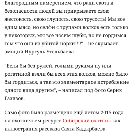
Благородным намерением, что ради скота и
безопасности людей вы прикрываете свою
жестокость, свою глупость, свою трусость! Мы все
едим мясо, но селфи с трупами волков есть только
у некоторых, мы все носим шубы, но не гордимся
тем что они из убитой норки!!!!" – не скрывает
эмоций Нургуль Утельбаева.
"Если бы без ружей, голыми руками ну или
рогатиной взяли бы всех этих волков, можно было
бы гордиться, а так это элементарное истребление
одного вида другим", – написал под фото Серик
Газизов.
Само фото было размещено ещё летом 2015 года
на охотничьем ресурсе
Сибирский охотник
как
иллюстрация рассказа Саята Кадырбаева.