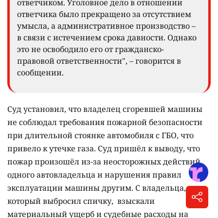
ответчиком. Уголовное дело в отношении
ответчика было прекращено за отсутствием
умысла, а административное производство –
в связи с истечением срока давности. Однако
это не освободило его от гражданско-
правовой ответственности", – говорится в
сообщении.
Суд установил, что владелец сгоревшей машины
не соблюдал требования пожарной безопасности
при длительной стоянке автомобиля с ГБО, что
привело к утечке газа. Суд пришёл к выводу, что
пожар произошёл из-за неосторожных действий
одного автовладельца и нарушения правил
эксплуатации машины другим. С владельца,
который выбросил спичку, взыскали
материальный ущерб и судебные расходы на