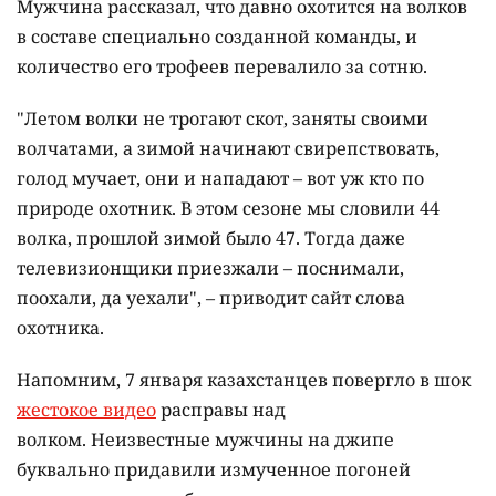
Мужчина рассказал, что давно охотится на волков
в составе специально созданной команды, и
количество его трофеев перевалило за сотню.
"Летом волки не трогают скот, заняты своими
волчатами, а зимой начинают свирепствовать,
голод мучает, они и нападают – вот уж кто по
природе охотник. В этом сезоне мы словили 44
волка, прошлой зимой было 47. Тогда даже
телевизионщики приезжали – поснимали,
поохали, да уехали", – приводит сайт слова
охотника.
Напомним, 7 января казахстанцев повергло в шок
жестокое видео
расправы над
волком. Неизвестные мужчины на джипе
буквально придавили измученное погоней