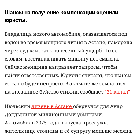
Шансы на получение компенсации оценили
юристы.
Владелица нового автомобиля, оказавшегося под
водой во время мощного ливня в Астане, намерена
через суд взыскать понесённый ущерб. По её
словам, восстанавливать машину нет смысла.
Сейчас женщина направляет запросы, чтобы
найти ответственных. Юристы считают, что шансы
есть, но будет непросто. В акимате же ссылаются
на внезапное буйство стихии, сообщает
"31 канал"
.
Июльский
ливень в Астане
обернулся для Анар
Долдыриной миллионными убытками.
Автомобиль 2025 года выпуска прослужил
жительнице столицы и её супругу меньше месяца.