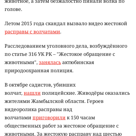
животное, а затем безжалостно пинали волка по
голове.
Летом 2015 года скандал вызвало видео жестокой
расправы с волчатами
.
Расследованием уголовного дела, возбуждённого
по статье 316 УК РК – "Жестокое обращение с
животными",
занялась
актюбинская
природоохранная полиция.
В октябре садистов, убивших
волчат,
нашли
полицейские. Живодёры оказались
жителями Жамбылской области. Героев
видеоролика расправы над
волчатами
приговорили
к 150 часам
общественных работ за жестокое обращение с
животными. За жестокую расправу над шестью