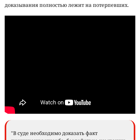
доказывания полностью лежит на потерпевших.
"В суде необходимо доказать факт