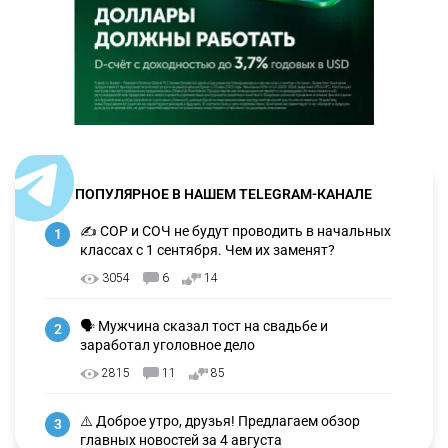
ПОПУЛЯРНОЕ В НАШЕМ TELEGRAM-КАНАЛЕ
✍️ СОР и СОЧ не будут проводить в начальных
1
классах с 1 сентября. Чем их заменят?
3054
6
14
🗣 Мужчина сказал тост на свадьбе и
2
заработал уголовное дело
2815
11
85
⚠️ Доброе утро, друзья! Предлагаем обзор
3
главных новостей за 4 августа