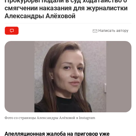
Прокуроры подали в суд ходатайство о
смягчении наказания для журналистки
Александры Алёховой
Написать автору
Фото со страницы Александры Алёховой в Instagram
Апелляционная жалоба на приговор уже