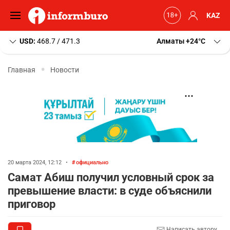
KAZ
USD:
468.7 / 471.3
Алматы
+24
C
Главная
Новости
20 марта 2024, 12:12
•
официально
Самат Абиш получил условный срок за
превышение власти: в суде объяснили
приговор
Написать автору