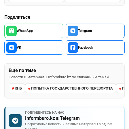
Поделиться
WhatsApp
Telegram
VK
Facebook
Ещё по теме
Новости и материалы Informburo.kz по связанным темам
КНБ
ПОПЫТКА ГОСУДАРСТВЕННОГО ПЕРЕВОРОТА
ПР
ПОДПИШИТЕСЬ НА НАС
Informburo.kz в Telegram
Оперативные новости и важные материалы в одном
канале.