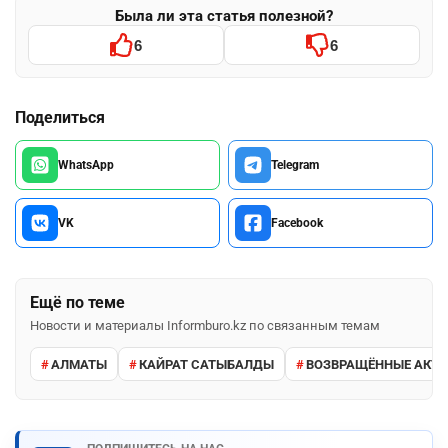
Была ли эта статья полезной?
6
6
Поделиться
WhatsApp
Telegram
VK
Facebook
Ещё по теме
Новости и материалы Informburo.kz по связанным темам
АЛМАТЫ
КАЙРАТ САТЫБАЛДЫ
ВОЗВРАЩЁННЫЕ АКТ