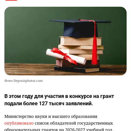
💻 В школах Казахстана изменили название и
10
содержание некоторых предметов
2470
3
19
Фото Depositphotos.com
В этом году для участия в конкурсе на грант
подали более 127 тысяч заявлений.
Министерство науки и высшего образования
опубликовало
список обладателей государственных
образовательных грантов на 2026-2027 учебный год.