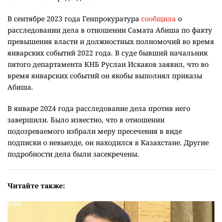
В сентябре 2023 года Генпрокуратура
сообщила
о
расследовании дела в отношении Самата Абиша по факту
превышения власти и должностных полномочий во время
январских событий 2022 года. В суде бывший начальник
пятого департамента КНБ Руслан Искаков заявил, что во
время январских событий он якобы выполнял приказы
Абиша.
В январе 2024 года расследование дела против него
завершили. Было известно, что в отношении
подозреваемого избрали меру пресечения в виде
подписки о невыезде, он находился в Казахстане. Другие
подробности дела были засекречены.
Читайте также: