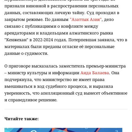
признали виновной в распространении персональных
данных, составляющих личную тайну. Суд проходил в
закрытом режиме. По данным
"Азаттык Азия"
, дело
связано с публикациями о конфликте между
арендаторами и владельцами алматинского рынка
"Кенжехан" в 2022-2024 годах. Потерпевшая заявила, что в
материалах были преданы огласке её персональные
данные о судимости.
О приговоре высказалась заместитель премьер-министра
– министр культуры и информации
Аида Балаева
. Она
подчеркнула, что министерство не имеет права
вмешиваться в ход судебного процесса, и выразила
уверенность, что апелляционный суд вынесет объективное
и справедливое решение.
Читайте также: