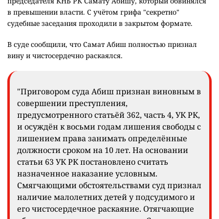
председателя КНБ РК Самату Абишу, который обвинялся
в превышении власти. С учётом грифа "секретно"
судебные заседания проходили в закрытом формате.
В суде сообщили, что Самат Абиш полностью признал
вину и чистосердечно раскаялся.
"Приговором суда Абиш признан виновным в
совершении преступления,
предусмотренного статьёй 362, часть 4, УК РК,
и осуждён к восьми годам лишения свободы с
лишением права занимать определённые
должности сроком на 10 лет. На основании
статьи 63 УК РК постановлено считать
назначенное наказание условным.
Смягчающими обстоятельствами суд признал
наличие малолетних детей у подсудимого и
его чистосердечное раскаяние. Отягчающие