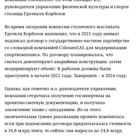
руководителя управление физической культуры и спорта
столицы Ергекали Корбозов
Во время заседания комиссии столичного маслихата
Ергекли Корбозов напомнил, что в 2021 году акимат
подписал договор о государственно-частном партнёрстве
со словацкой компанией ColosseoEAS для модернизации
спорткомплекса. По договору планировалось, что
сначала демонтируют аварийные конструкции, затем
модернизируют объект. К работам должны были
приступить в начале 2022 года. Завершить – в 2024 году.
Однако, как отметил и.о. руководителя управления,
компания отсрочила получение госэкпертизы на
проектно-сметную документацию, и получила
заключение также с опозданием. Из-за этого
окончательная сумма реализации проекта изменилась:
если при подписании договора предполагалась стоимость
в 16,8 млрд тенге, то сейчас она выросла до 24,8 млрд