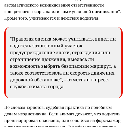
автоматического возникновения ответственности
конкретного госоргана или коммунальной организации".
Кроме того, учитываются и действия водителя.
"Правовая оценка может учитывать, видел ли
водитель затопленный участок,
предупреждающие знаки, ограждения или
ограничение движения, имелась ли
возможность выбрать безопасный маршрут, а
также соответствовала ли скорость движения
дорожной обстановке", – отметили в пресс-
службе акимата города.
По словам юристов, судебная практика по подобным
делам неоднозначна. Если акимат докажет, что водитель
проигнорировал опасность, или сошлётся на форс-мажор,
в компенсации могут отказать. В любом случае точку в