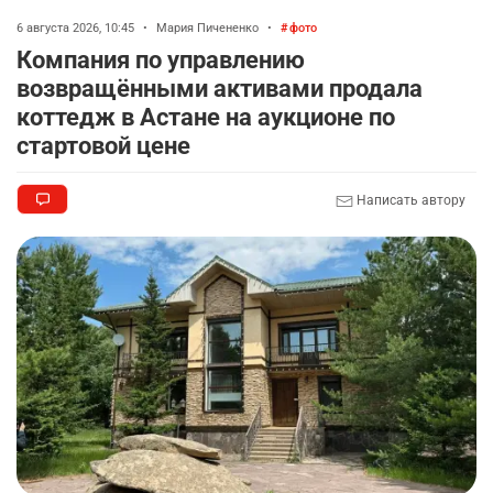
6 августа 2026, 10:45
•
Мария Пичененко
•
фото
Компания по управлению
возвращёнными активами продала
коттедж в Астане на аукционе по
стартовой цене
Написать автору