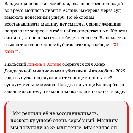
Владелица нового автомобиля, оказавшегося под водой
во время мощного ливня в Астане, намерена через суд
взыскать понесённый ущерб. По её словам,
восстанавливать машину нет смысла. Сейчас женщина
направляет запросы, чтобы найти ответственных. Юристы
считают, что шансы есть, но будет непросто. В акимате же
ссылаются на внезапное буйство стихии, сообщает
"31
канал"
.
Июльский
ливень в Астане
обернулся для Анар
Долдыриной миллионными убытками. Автомобиль 2025
года выпуска прослужил жительнице столицы и её
супругу меньше месяца. Поездка по улице Кошкарбаева
закончилась тем, что машина оказалась по капот в воде.
"Мы решили её не восстанавливать,
поскольку ущерб очень серьёзный. Машину
мы покупали за 35 млн тенге. Мы сейчас ею