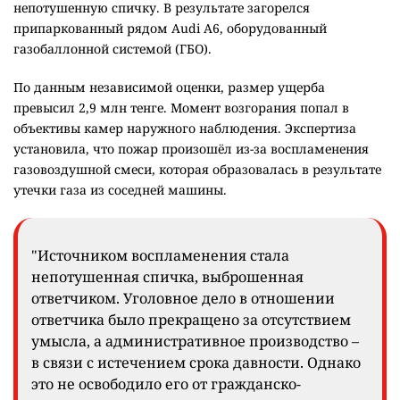
непотушенную спичку. В результате загорелся
припаркованный рядом Audi A6, оборудованный
газобаллонной системой (ГБО).
По данным независимой оценки, размер ущерба
превысил 2,9 млн тенге. Момент возгорания попал в
объективы камер наружного наблюдения. Экспертиза
установила, что пожар произошёл из-за воспламенения
газовоздушной смеси, которая образовалась в результате
утечки газа из соседней машины.
"Источником воспламенения стала
непотушенная спичка, выброшенная
ответчиком. Уголовное дело в отношении
ответчика было прекращено за отсутствием
умысла, а административное производство –
в связи с истечением срока давности. Однако
это не освободило его от гражданско-