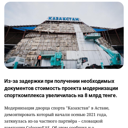
Из-за задержки при получении необходимых
документов стоимость проекта модернизации
спорткомплекса увеличилась на 8 млрд тенге.
Модернизация дворца спорта "Казахстан" в Астане,
демонтировать который начали осенью 2021 года,
затянулась из-за частного партнёра – словацкой
компании ColosseoEAS. Об этом сообщил и.о.