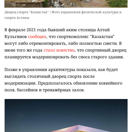
Дворец спорта "Казахстан" / Фото управления физической культуры и
спорта Астаны
В феврале 2021 года бывший аким столицы Алтай
Кульгинов
сообщил
, что спорткомплекс "Казахстан"
могут либо отремонтировать, либо полностью снести. В
июне того же года
стало известно
, что спортивный дворец
планируется модернизировать без сноса старого здания.
Позже в управлении архитектуры показали, как будет
выглядеть столичный дворец спорта после
модернизации. Предполагалось обновление хоккейного
поля, бассейнов и тренажёрных залов.