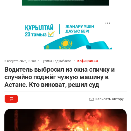
6 августа 2026, 10:00
•
Гулима Таджибаева
•
официально
Водитель выбросил из окна спичку и
случайно поджёг чужую машину в
Астане. Кто виноват, решил суд
Написать автору