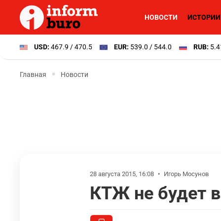
НОВОСТИ
ИСТОРИИ
USD:
467.9 / 470.5
EUR:
539.0 / 544.0
RUB:
5.4
Главная
Новости
28 августа 2015, 16:08
•
Игорь Мосунов
КТЖ не будет 