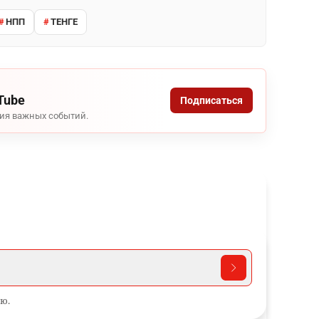
НПП
ТЕНГЕ
Tube
Подписаться
ния важных событий.
ю.