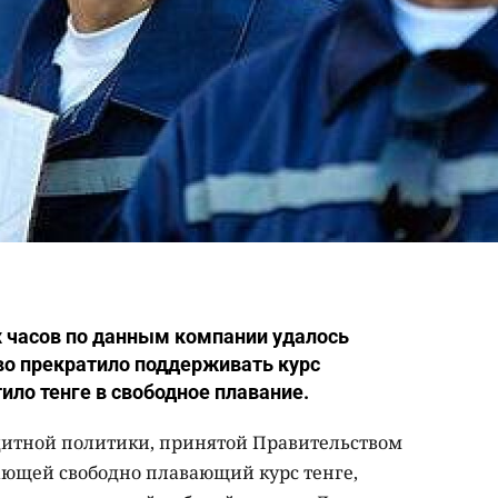
 часов по данным компании удалось
тво прекратило поддерживать курс
ило тенге в свободное плавание.
дитной политики, принятой Правительством
ающей свободно плавающий курс тенге,