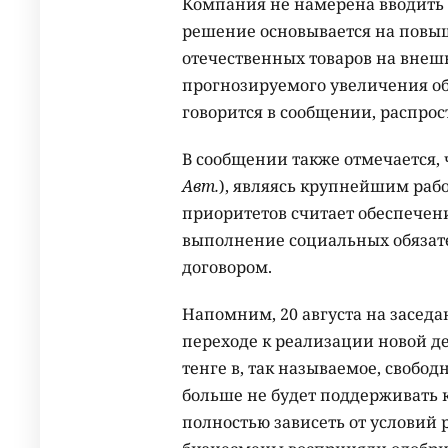
Компания не намерена вводить
решение основывается на повы
отечественных товаров на внешн
прогнозируемого увеличения объ
говорится в сообщении, распр
В сообщении также отмечается, 
Авт.
), являясь крупнейшим раб
приоритетов считает обеспечени
выполнение социальных обязат
договором.
Напомним, 20 августа на засед
переходе к реализации новой д
тенге в, так называемое, свобод
больше не будет поддерживать 
полностью зависеть от условий