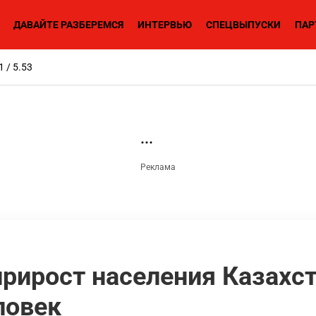
ДАВАЙТЕ РАЗБЕРЕМСЯ
ИНТЕРВЬЮ
СПЕЦВЫПУСКИ
ПАР
1 / 5.53
рирост населения Казахс
ловек