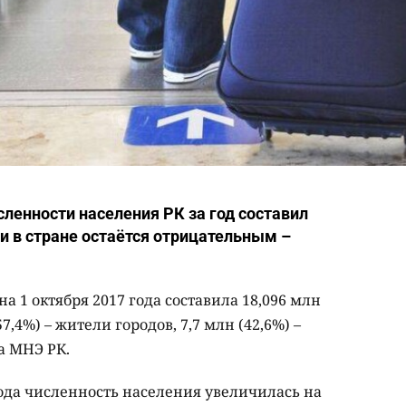
исленности населения РК за год составил
и в стране остаётся отрицательным –
а 1 октября 2017 года составила 18,096 млн
57,4%) – жители городов, 7,7 млн (42,6%) –
а МНЭ РК.
года численность населения увеличилась на