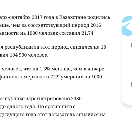
арь-сентябрь 2017 года в Казахстане родились
ньше, чем за соответствующий период 2016
мости на 1000 человек составил 21,74.
 республики за этот период снизился на 18
авил 194 900 человек.
человек, что на 1,3% меньше, чем в январе-
ффициент смертности 7,29 умерших на 1000
 республике зарегистрировано 2386
до одного года. По сравнению с
ыдущего года этот показатель снизился на