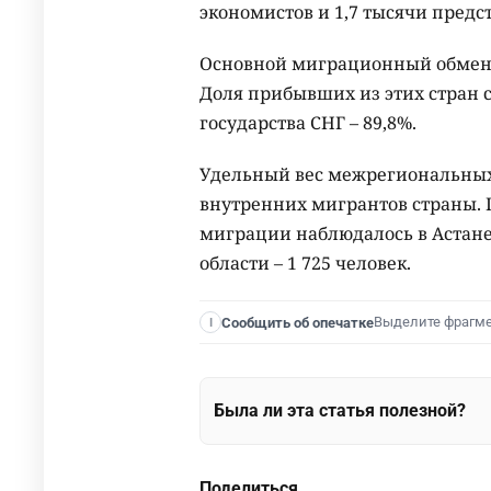
экономистов и 1,7 тысячи пред
Основной миграционный обмен 
Доля прибывших из этих стран с
государства СНГ – 89,8%.
Удельный вес межрегиональных 
внутренних мигрантов страны.
миграции наблюдалось в Астане 
области – 1 725 человек.
Выделите фрагм
Сообщить об опечатке
I
Была ли эта статья полезной?
Поделиться