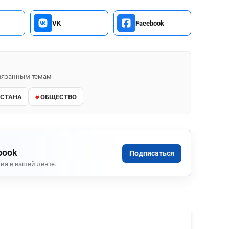
VK
Facebook
 связанным темам
ХСТАНА
ОБЩЕСТВО
book
Подписаться
ия в вашей ленте.