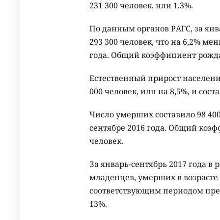
231 300 человек, или 1,3%.
По данным органов РАГС, за янв
293 300 человек, что на 6,2% ме
года. Общий коэффициент рождае
Естественный прирост населения
000 человек, или на 8,5%, и сост
Число умерших составило 98 400 
сентябре 2016 года. Общий коэ
человек.
За январь-сентябрь 2017 года в
младенцев, умерших в возрасте 
соответствующим периодом пред
13%.