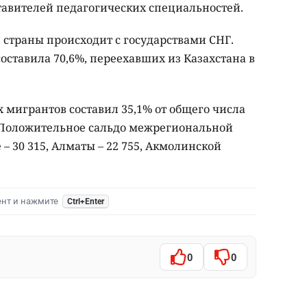
ставителей педагогических специальностей.
страны происходит с государствами СНГ.
оставила 70,6%, переехавших из Казахстана в
мигрантов составил 35,1% от общего числа
 Положительное сальдо межрегиональной
– 30 315, Алматы – 22 755, Акмолинской
ент и нажмите
Ctrl+Enter
0
0