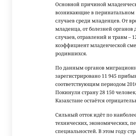
Основной причиной младенческо
возникающие в перинатальном п
случаев среди младенцев. От в
младенца, от болезней органов д
случаев, отравлений и травм – 12
коэффициент младенческой смерт
родившихся.
По данным органов миграционно
зарегистрировано 11 945 прибы
соответствующим периодом 2016 
Покинули страну 28 150 человек,
Казахстане остаётся отрицатель
Сильный отток идёт по наибол
технических, экономических, п
специальностей. В этом году ст