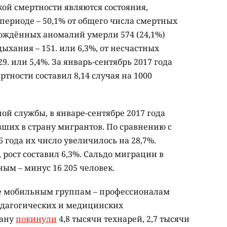
й смертности являются состояния,
ериоде – 50,1% от общего числа смертных
рождённых аномалий умерли 574 (24,1%)
ыхания – 151. или 6,3%, от несчастных
9. или 5,4%. За январь-сентябрь 2017 года
ности составил 8,14 случая на 1000
й службы, в январе-сентябре 2017 года
вших в страну мигрантов. По сравнению с
года их число увеличилось на 28,7%.
 рост составил 6,3%. Сальдо миграции в
ным – минус 16 205 человек.
ее мобильным группам – профессионалам
едагогических и медицинских
рану
покинули
4,8 тысячи технарей, 2,7 тысячи