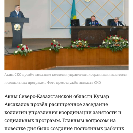
Аким СКО провёл заседание коллегии управления координации занятости
и социальных программ / Фото пресс-службы акимата СКО
Аким Северо-Казахстанской области Кумар
Аксакалов провёл расширенное заседание
коллегии управления координации занятости и
социальных программ. Главным вопросом на
повестке дня было создание постоянных рабочих