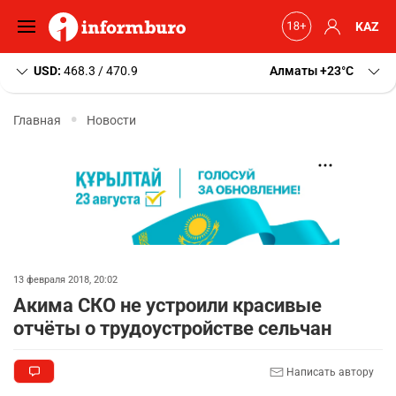
KAZ
USD:
468.3 / 470.9
Алматы
+23
C
Главная
Новости
13 февраля 2018, 20:02
Акима СКО не устроили красивые
отчёты о трудоустройстве сельчан
Написать автору