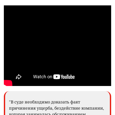
"В суде необходимо доказать факт
причинения ущерба, бездействие компании,
которая занималась обслуживанием