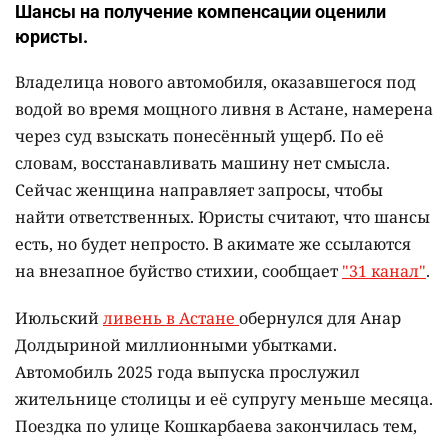
Шансы на получение компенсации оценили
юристы.
Владелица нового автомобиля, оказавшегося под
водой во время мощного ливня в Астане, намерена
через суд взыскать понесённый ущерб. По её
словам, восстанавливать машину нет смысла.
Сейчас женщина направляет запросы, чтобы
найти ответственных. Юристы считают, что шансы
есть, но будет непросто. В акимате же ссылаются
на внезапное буйство стихии, сообщает
"31 канал"
.
Июльский
ливень в Астане
обернулся для Анар
Долдыриной миллионными убытками.
Автомобиль 2025 года выпуска прослужил
жительнице столицы и её супругу меньше месяца.
Поездка по улице Кошкарбаева закончилась тем,