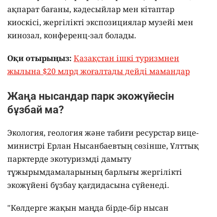
ақпарат бағаны, кәдесыйлар мен кітаптар
киоскісі, жергілікті экспозициялар музейі мен
кинозал, конференц-зал болады.
Оқи отырыңыз:
Қазақстан ішкі туризмнен
жылына $20 млрд жоғалтады дейді мамандар
Жаңа нысандар парк экожүйесін
бұзбай ма?
Экология, геология және табиғи ресурстар вице-
министрі Ерлан Нысанбаевтың сөзінше, Ұлттық
парктерде экотуризмді дамыту
тұжырымдамаларының барлығы жергілікті
экожүйені бұзбау қағдидасына сүйенеді.
"Көлдерге жақын маңда бірде-бір нысан