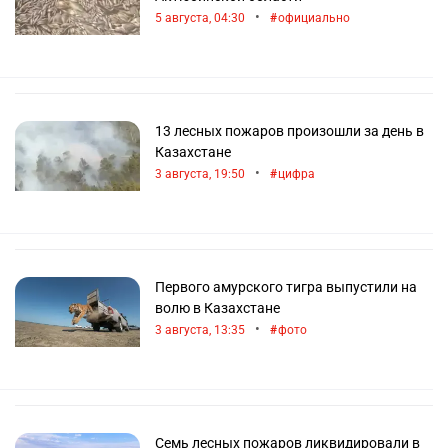
•
5 августа, 04:30
официально
13 лесных пожаров произошли за день в
Казахстане
•
3 августа, 19:50
цифра
Первого амурского тигра выпустили на
волю в Казахстане
•
3 августа, 13:35
фото
Семь лесных пожаров ликвидировали в