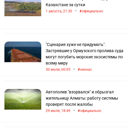
Казахстане за сутки
•
1 августа, 21:30
официально
"Сценария хуже не придумать".
Застрявшие у Ормузского пролива суда
могут погубить морские экосистемы по
всему миру
•
30 июля, 00:05
неонас
Автополив "взорвался" и обрызгал
жительницу Алматы: работу системы
проверят после жалобы
•
29 июля, 18:49
официально