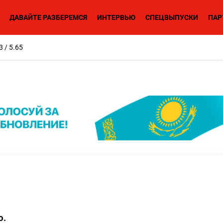
ДАВАЙТЕ РАЗБЕРЕМСЯ
ИНТЕРВЬЮ
СПЕЦВЫПУСКИ
ПАР
3 / 5.65
ю.