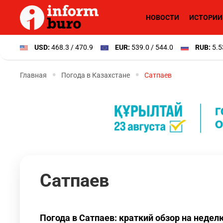
НОВОСТИ
ИСТОРИИ
USD:
468.3 / 470.9
EUR:
539.0 / 544.0
RUB:
5.5
Главная
Погода в Казахстане
Сатпаев
Сатпаев
Погода в Сатпаев: краткий обзор на недел