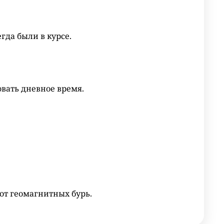
гда были в курсе.
вать дневное время.
от геомагнитных бурь.