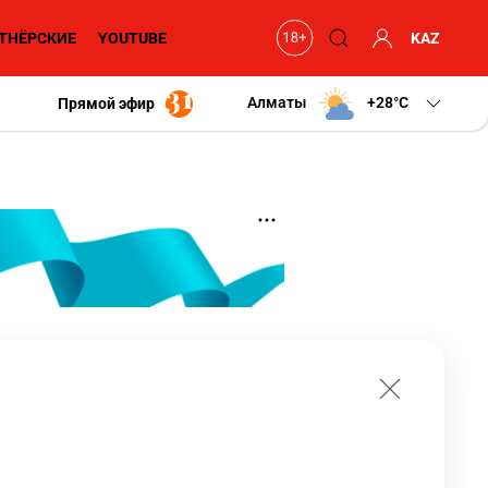
ТНЁРСКИЕ
YOUTUBE
KAZ
Алматы
+28
C
Прямой эфир