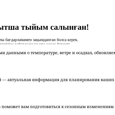
ми данными о температуре, ветре и осадках, обновля
ей — актуальная информация для планирования ваших 
в поможет вам подготовиться к сезонным изменениям 