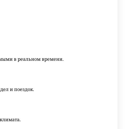
емыми в реальном времени.
дел и поездок.
климата.