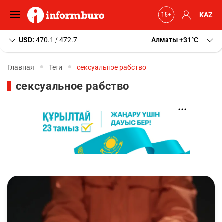
KAZ
USD:
470.1 / 472.7
Алматы
+31
C
Главная
Теги
сексуальное рабство
сексуальное рабство