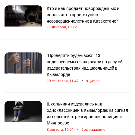
Кто и как продаёт новорождённых и
вовлекает в проституцию
несовершеннолетних в Казахстане?
11 декабря, 10:12
"Проверять будем всех". 13
подозреваемых задержали по делу об
издевательствах над школьницей в
Кызылорде
•
19 сентября, 11:42
цифра
Школьники издевались над
одноклассницей в Кызылорде: на сигнал
из соцсетей отреагировали полиция и
Минпросвет
•
8 августа, 16:51
официально