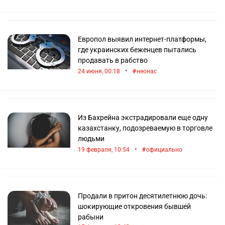
Европол выявил интернет-платформы,
где украинских беженцев пытались
продавать в рабство
•
24 июня, 00:18
неонас
Из Бахрейна экстрадировали еще одну
казахстанку, подозреваемую в торговле
людьми
•
19 февраля, 10:54
официально
Продали в притон десятилетнюю дочь:
шокирующие откровения бывшей
рабыни