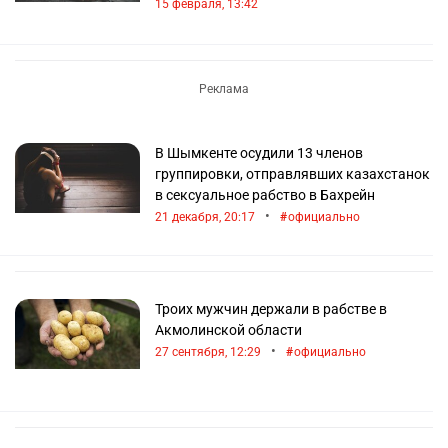
15 февраля, 13:42
В Шымкенте осудили 13 членов
группировки, отправлявших казахстанок
в сексуальное рабство в Бахрейн
•
21 декабря, 20:17
официально
Троих мужчин держали в рабстве в
Акмолинской области
•
27 сентября, 12:29
официально