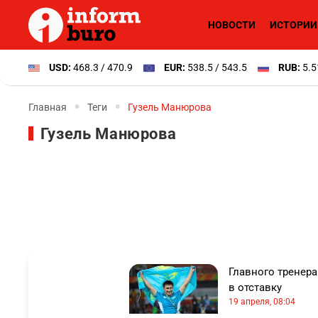
НОВОСТИ
ИСТОРИИ
USD:
468.3 / 470.9
EUR:
538.5 / 543.5
RUB:
5.5
Главная
Теги
Гузель Манюрова
Гузель Манюрова
Главного тренера
в отставку
19 апреля, 08:04