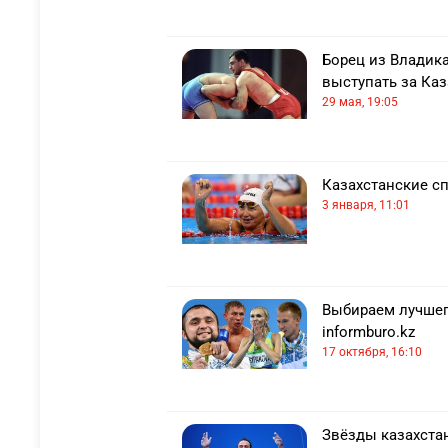
Борец из Владика
выступать за Каз
29 мая, 19:05
Казахстанские сп
3 января, 11:01
Выбираем лучшего
informburo.kz
17 октября, 16:10
Звёзды казахстан