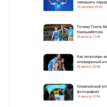
завершить карье
10 сентября, 09:09
Почему Гузель М
Ниязымбетова
29 августа, 17:08
Как легионеры в
неожиданный ит
22 августа, 02:08
Олимпийский усп
фотографиях
19 августа, 07:08