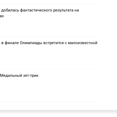
 добилась фантастического результата на
ах
 в финале Олимпиады встретится с малоизвестной
 Медальный хет-трик