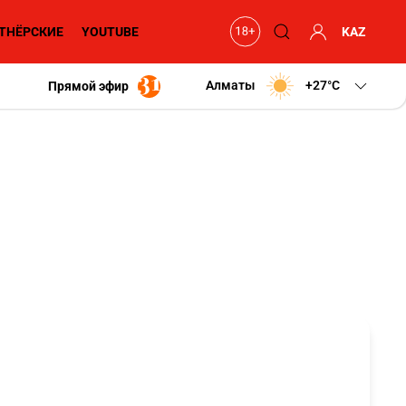
ТНЁРСКИЕ
YOUTUBE
KAZ
Алматы
+27
C
Прямой эфир