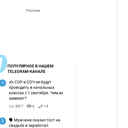
ПОПУЛЯРНОЕ В НАШЕМ
TELEGRAM-КАНАЛЕ
✍️ СОР и СОЧ не будут
1
проводить в начальных
классах с 1 сентября. Чем их
заменят?
3017
6
14
🗣 Мужчина сказал тост на
2
свадьбе и заработал