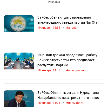
Байбек объявил дату проведения
внеочередного съезда партии Nur Otan
•
19 января, 16:33
анонс
"Nur Otan должна продолжать работу".
Байбек ответил тем, кто предлагает
распустить партию
•
18 января, 14:48
официально
Байбек: Обвинять сегодня Нурсултана
Назарбаева во всех грехах – это низко
•
18 января, 14:21
прямаяречь