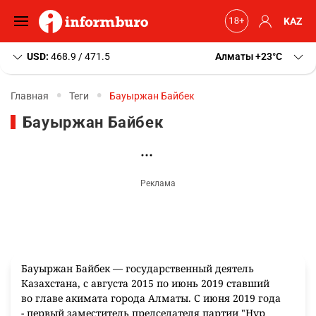
KAZ
USD:
468.9 / 471.5
Алматы
+23
C
Главная
Теги
Бауыржан Байбек
Бауыржан Байбек
Бауыржан Байбек — государственный деятель
Казахстана, с августа 2015 по июнь 2019 ставший
во главе акимата города Алматы. С июня 2019 года
- первый заместитель председателя партии "Нур