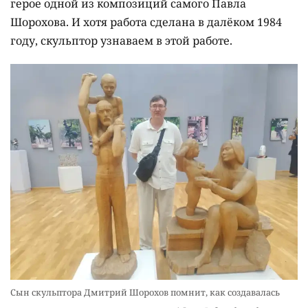
герое одной из композиций самого Павла
Шорохова. И хотя работа сделана в далёком 1984
году, скульптор узнаваем в этой работе.
Сын скульптора Дмитрий Шорохов помнит, как создавалась