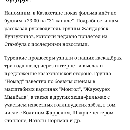
Напомним, в Казахстане показ фильма идёт по
будням в 23:00 на "31 канале". Подробности нам
рассказал руководитель группы Жайдарбек
Кунгужинов, который недавно прилетел из
Стамбула с последними новостями.
Турецкие продюсеры узнали о наших каскадёрах
три года назад через интернет и выслали
предложение казахстанской стороне. Группа
"Номад" известна по боевым сценам в
масштабных картинах "Монгол", "Жаужурек
Мынбала", а также в других экшн-фильмах с
участием известных голливудских звёзд, в том
числе с Колином Фаррелом, Шварценеггером,
Сталлоне, Натали Портман и др.