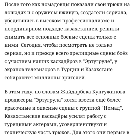
После того как номадовцы показали свои трюки на
лошадях и с оружием вживую, создатели сериала,
убедившись в высоком профессионализме и
неординарном подходе казахстанцев, решили
снимать все основные боевые сцены только с
ними. Сегодня, чтобы посмотреть не только
сериал, но и прежде всего зрелищные сцены боёв
с участием наших каскадёров в "Эртугруле", у
экранов телевизоров в Турции и Казахстане
собираются миллионы зрителей.
В этом году, по словам Жайдарбека Кунгужинова,
продюсеры "Эртугрула" хотят ввести ещё более
красочные и опасные сцены с группой "Номад".
Казахстанские каскадёры усилят работу с
турецкими актерами, усовершенствуют и
техническую часть трюков. Для этого они первые в