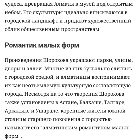
чудеса, превращая Алматы в музей под открытым
небом. Его скульптуры идеально вписываются в
городской ландшафт и придают художественный
облик общественным пространствам.
Романтик малых форм
Произведения Шорохова украшают парки, улицы,
дворы и аллеи. Многие из них буквально слились
с городской средой, и алматинцы воспринимают
их как неотъемлемую культурную составляющую
города. Несмотря на то что творения Шорохова
также установлены в Астане, Балхаше, Талгаре,
Аркалыке и Ушарале, коренные жители южной
столицы старшего поколения с гордостью
называют его "алматинским романтиком малых
форм".