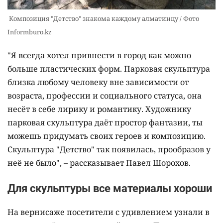
Композиция "Детство" знакома каждому алматинцу / Фото
Informburo.kz
"Я всегда хотел привнести в город как можно
больше пластических форм. Парковая скульптура
близка любому человеку вне зависимости от
возраста, профессии и социального статуса, она
несёт в себе лирику и романтику. Художнику
парковая скульптура даёт простор фантазии, ты
можешь придумать своих героев и композицию.
Скульптура "Детство" так появилась, прообразов у
неё не было", – рассказывает Павел Шорохов.
Для скульптуры все материалы хороши
На вернисаже посетители с удивлением узнали в