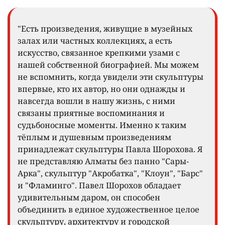
"Есть произведения, живущие в музейных
залах или частных коллекциях, а есть
искусство, связанное крепкими узами с
нашей собственной биографией. Мы можем
не вспомнить, когда увидели эти скульптуры
впервые, кто их автор, но они однажды и
навсегда вошли в нашу жизнь, с ними
связаны приятные воспоминания и
судьбоносные моменты. Именно к таким
тёплым и душевным произведениям
принадлежат скульптуры Павла Шорохова. Я
не представляю Алматы без панно "Сары-
Арка", скульптур "Акробатка", "Клоун", "Барс"
и "Фламинго". Павел Шорохов обладает
удивительным даром, он способен
объединить в единое художественное целое
скульптуру, архитектуру и городской