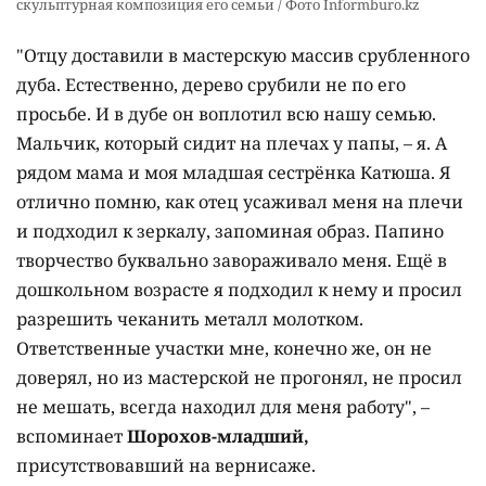
скульптурная композиция его семьи / Фото Informburo.kz
"Отцу доставили в мастерскую массив срубленного
дуба. Естественно, дерево срубили не по его
просьбе. И в дубе он воплотил всю нашу семью.
Мальчик, который сидит на плечах у папы, – я. А
рядом мама и моя младшая сестрёнка Катюша. Я
отлично помню, как отец усаживал меня на плечи
и подходил к зеркалу, запоминая образ. Папино
творчество буквально завораживало меня. Ещё в
дошкольном возрасте я подходил к нему и просил
разрешить чеканить металл молотком.
Ответственные участки мне, конечно же, он не
доверял, но из мастерской не прогонял, не просил
не мешать, всегда находил для меня работу", –
вспоминает
Шорохов-младший,
присутствовавший на вернисаже.