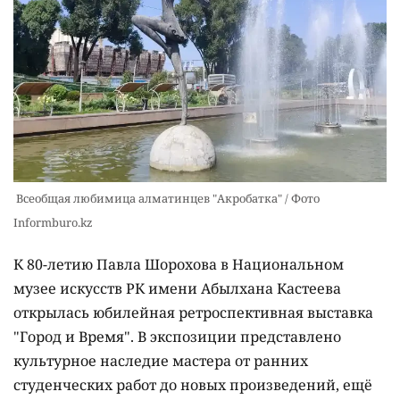
Всеобщая любимица алматинцев "Акробатка" / Фото
Informburo.kz
К 80-летию Павла Шорохова в Национальном
музее искусств РК имени Абылхана Кастеева
открылась юбилейная ретроспективная выставка
"Город и Время". В экспозиции представлено
культурное наследие мастера от ранних
студенческих работ до новых произведений, ещё