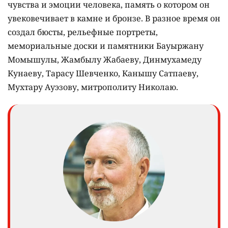
чувства и эмоции человека, память о котором он
увековечивает в камне и бронзе. В разное время он
создал бюсты, рельефные портреты,
мемориальные доски и памятники Бауыржану
Момышулы, Жамбылу Жабаеву, Динмухамеду
Кунаеву, Тарасу Шевченко, Канышу Сатпаеву,
Мухтару Ауэзову, митрополиту Николаю.