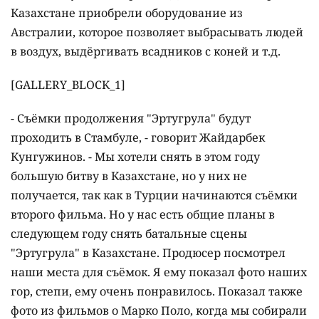
Казахстане приобрели оборудование из
Австралии, которое позволяет выбрасывать людей
в воздух, выдёргивать всадников с коней и т.д.
[GALLERY_BLOCK_1]
- Съёмки продолжения "Эртугрула" будут
проходить в Стамбуле, - говорит Жайдарбек
Кунгужинов. - Мы хотели снять в этом году
большую битву в Казахстане, но у них не
получается, так как в Турции начинаются съёмки
второго фильма. Но у нас есть общие планы в
следующем году снять батальные сцены
"Эртугрула" в Казахстане. Продюсер посмотрел
наши места для съёмок. Я ему показал фото наших
гор, степи, ему очень понравилось. Показал также
фото из фильмов о Марко Поло, когда мы собирали