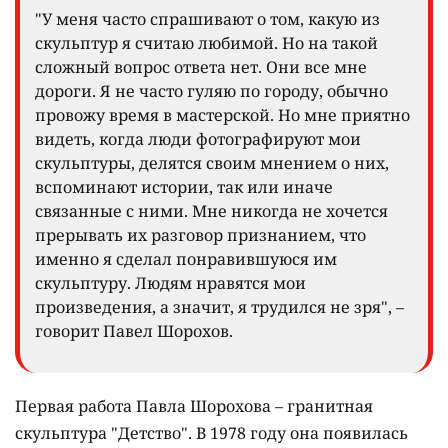
"У меня часто спрашивают о том, какую из
скульптур я считаю любимой. Но на такой
сложный вопрос ответа нет. Они все мне
дороги. Я не часто гуляю по городу, обычно
провожу время в мастерской. Но мне приятно
видеть, когда люди фотографируют мои
скульптуры, делятся своим мнением о них,
вспоминают истории, так или иначе
связанные с ними. Мне никогда не хочется
прерывать их разговор признанием, что
именно я сделал понравившуюся им
скульптуру. Людям нравятся мои
произведения, а значит, я трудился не зря", –
говорит Павел Шорохов.
Первая работа Павла Шорохова – гранитная
скульптура "Детство". В 1978 году она появилась