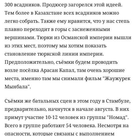
300 всадников. Продюсер загорелся этой идеей.
Тем более в Казахстане всех всадников можно
легко собрать. Также ему нравится, что у нас степь
плавно переходит в горы с заснеженными
вершинами. Тюрки из Османской империи вышли
из этих мест, поэтому мы хотим показать
становление тюркской линии империи.
Предположительно, съёмки будем проводить
возле посёлка Арасан Капал, там очень хорошие
места, именно там мы снимали фильм "Жаужурек
Мынбала".
Съёмки же батальных сцен в этом году в Стамбуле,
предварительно, начнутся в начале августа. В них
примут участие 10-12 человек из группы "Номад".
Всего в группе работают 54 человека. Несмотря на
опасности, которые связаны с выполнением