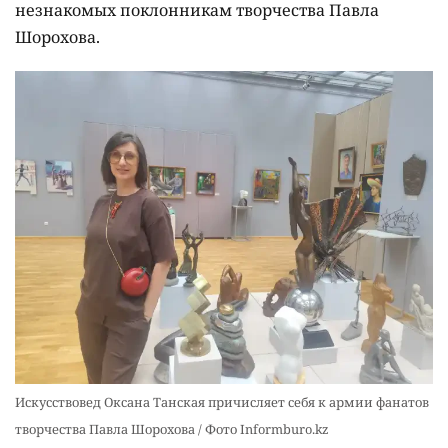
незнакомых поклонникам творчества Павла
Шорохова.
Искусствовед Оксана Танская причисляет себя к армии фанатов
творчества Павла Шорохова / Фото Informburo.kz