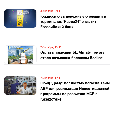
30 ноября, 09:11
Комиссию за денежные операции в
терминалах "Касса24" оплатит
Евразийский банк
27 ноября, 15:11
Оплата парковки БЦ Almaty Towers
стала возможна балансом Beeline
26 ноября, 17:11
Фонд "Даму" полностью погасил займ
АБР для реализации Инвестиционной
программы по развитию МСБ в
Казахстане