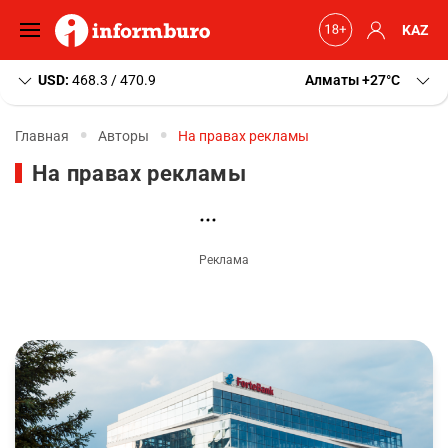
KAZ
USD:
468.3 / 470.9
Алматы
+27
C
Главная
Авторы
На правах рекламы
На правах рекламы