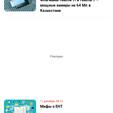
Флагманы realme 7i и realme 7 –
мощные камеры на 64 Мп в
Казахстане
11 декабря, 08:12
Мифы о ЕНТ