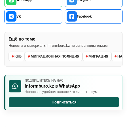
VK
Facebook
Ещё по теме
Новости и материалы Informburo.kz по связанным темам
КНБ
МИГРАЦИОННАЯ ПОЛИЦИЯ
МИГРАЦИЯ
НАРУ
ПОДПИШИТЕСЬ НА НАС
Informburo.kz в WhatsApp
Новости в удобном канале без лишнего шума.
Подписаться