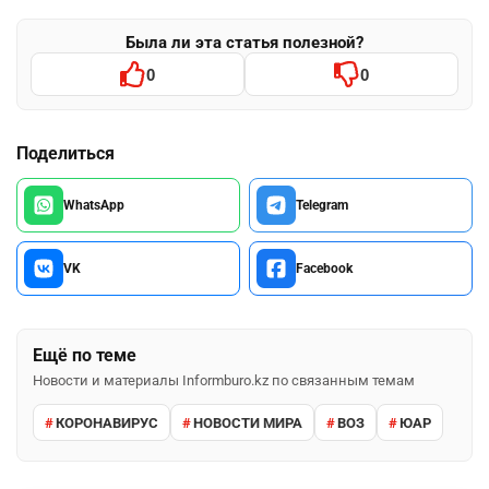
Была ли эта статья полезной?
0
0
Поделиться
WhatsApp
Telegram
VK
Facebook
Ещё по теме
Новости и материалы Informburo.kz по связанным темам
КОРОНАВИРУС
НОВОСТИ МИРА
ВОЗ
ЮАР