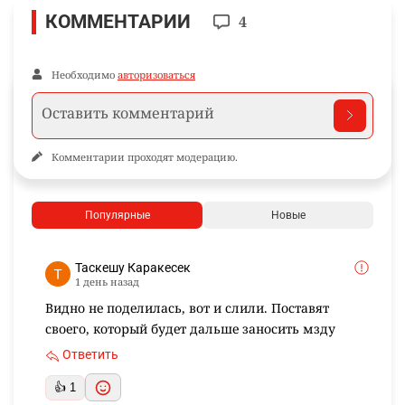
КОММЕНТАРИИ
4
Необходимо
авторизоваться
Комментарии проходят модерацию.
Популярные
Новые
Таскешу Каракесек
1 день назад
Видно не поделилась, вот и слили. Поставят
своего, который будет дальше заносить мзду
Ответить
👍 1