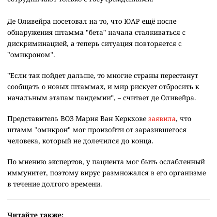
Де Оливейра посетовал на то, что ЮАР ещё после
обнаружения штамма "бета" начала сталкиваться с
дискриминацией, а теперь ситуация повторяется с
"омикроном".
"Если так пойдет дальше, то многие страны перестанут
сообщать о новых штаммах, и мир рискует отбросить к
начальным этапам пандемии", – считает де Оливейра.
Представитель ВОЗ Мария Ван Керкхове
заявила
, что
штамм "омикрон" мог произойти от заразившегося
человека, который не долечился до конца.
По мнению экспертов, у пациента мог быть ослабленный
иммунитет, поэтому вирус размножался в его организме
в течение долгого времени.
Читайте также: