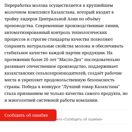
Переработка молока осуществляется в крупнейшем
молочном комплексе Казахстана, который входит в
тройку лидеров Центральной Азии по объёму
производства. Современные производственные линии,
автоматизированный контроль технологических
процессов и строгие стандарты качества позволяют
сохранять натуральные свойства молока и обеспечивать
стабильное качество каждой партии продукции. На
протяжении более 20 лет "Масло-Дел" последовательно
развивает отечественное производство, поддерживает
казахстанских сельхозпроизводителей, создаёт рабочие
места и укрепляет продовольственную безопасность
страны. Победа в конкурсе "Лучший товар Казахстана"
стала признанием не только качества самого продукта, но
и многолетней системной работы компании.
Сообщить об ошибке
Сообщить об опечатке
I
Выделите фрагмент и нажмите «Сообщить об ошибке»