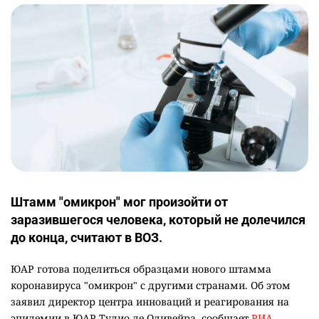
Штамм "омикрон" мог произойти от
заразившегося человека, который не долечился
до конца, считают в ВОЗ.
ЮАР готова поделиться образцами нового штамма
коронавируса "омикрон" с другими странами. Об этом
заявил директор центра инноваций и реагирования на
эпидемии в ЮАР Тулио де Оливейра, сообщает
РИА