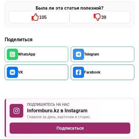
Была ли эта статья полезной?
105
39
Поделиться
WhatsApp
Telegram
VK
Facebook
ПОДПИШИТЕСЬ НА НАС
Informburo.kz в Instagram
Главное за день, карточки и сторис.
Подписаться