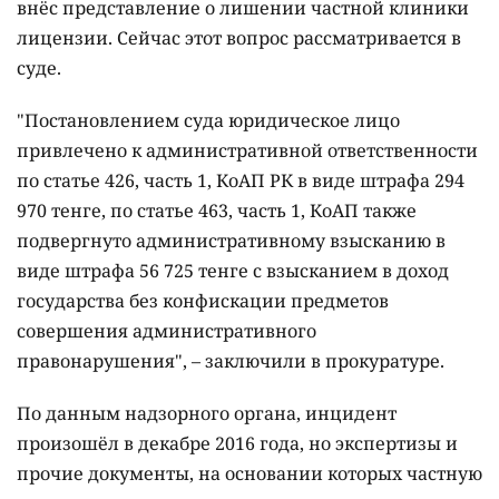
внёс представление о лишении частной клиники
лицензии. Сейчас этот вопрос рассматривается в
суде.
"Постановлением суда юридическое лицо
привлечено к административной ответственности
по статье 426, часть 1, КоАП РК в виде штрафа 294
970 тенге,
по статье 463, часть 1, КоАП также
подвергнуто административному взысканию в
виде штрафа 56 725 тенге с взысканием в доход
государства без конфискации предметов
совершения административного
правонарушения", – заключили в прокуратуре.
По данным надзорного органа, инцидент
произошёл в декабре 2016 года, но экспертизы и
прочие документы, на основании которых частную