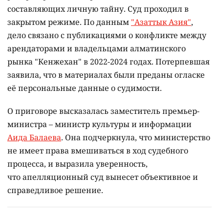
составляющих личную тайну. Суд проходил в
закрытом режиме. По данным
"Азаттык Азия"
,
дело связано с публикациями о конфликте между
арендаторами и владельцами алматинского
рынка "Кенжехан" в 2022-2024 годах. Потерпевшая
заявила, что в материалах были преданы огласке
её персональные данные о судимости.
О приговоре высказалась заместитель премьер-
министра – министр культуры и информации
Аида Балаева
. Она подчеркнула, что министерство
не имеет права вмешиваться в ход судебного
процесса, и выразила уверенность,
что апелляционный суд вынесет объективное и
справедливое решение.