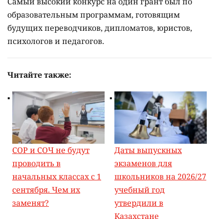
Самый высокий конкурс на один грант был по
образовательным программам, готовящим
будущих переводчиков, дипломатов, юристов,
психологов и педагогов.
Читайте также:
СОР и СОЧ не будут
Даты выпускных
проводить в
экзаменов для
начальных классах с 1
школьников на 2026/27
сентября. Чем их
учебный год
заменят?
утвердили в
Казахстане