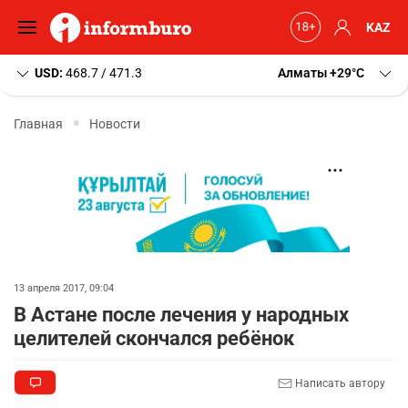
KAZ
USD:
468.7 / 471.3
Алматы
+29
C
Главная
Новости
13 апреля 2017, 09:04
В Астане после лечения у народных
целителей скончался ребёнок
Написать автору