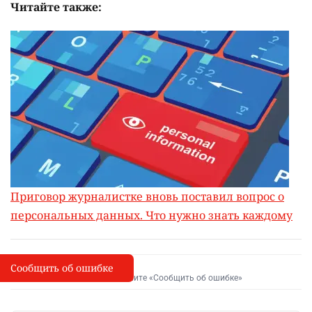
Читайте также:
Приговор журналистке вновь поставил вопрос о
персональных данных. Что нужно знать каждому
Сообщить об ошибке
Сообщить об опечатке
I
Выделите фрагмент и нажмите «Сообщить об ошибке»