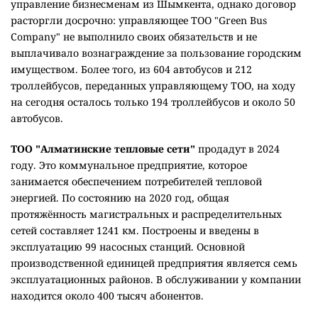
управление бизнесменам из Шымкента, однако договор
расторгли досрочно: управляющее ТОО "Green Bus
Company" не выполнило своих обязательств и не
выплачивало вознаграждение за пользование городским
имуществом. Более того, из 604 автобусов и 212
троллейбусов, переданных управляющему ТОО, на ходу
на сегодня осталось только 194 троллейбусов и около 50
автобусов.
ТОО "Алматинские тепловые сети"
продадут в 2024
году. Это коммунальное предприятие, которое
занимается обеспечением потребителей тепловой
энергией. По состоянию на 2020 год, общая
протяжённость магистральных и распределительных
сетей составляет 1241 км. Построены и введены в
эксплуатацию 99 насосных станций. Основной
производственной единицей предприятия является семь
эксплуатационных районов. В обслуживании у компании
находится около 400 тысяч абонентов.