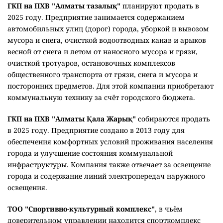
ГКП на ПХВ "Алматы тазалық"
планируют продать в
2025 году. Предприятие занимается содержанием
автомобильных улиц (дорог) города, уборкой и вывозом
мусора и снега, очисткой водоотводных канав и арыков
весной от снега и летом от наносного мусора и грязи,
очисткой тротуаров, остановочных комплексов
общественного транспорта от грязи, снега и мусора и
посторонних предметов. Для этой компании приобретают
коммунальную технику за счёт городского бюджета.
ГКП на ПХВ "Алматы Қала Жарық"
собираются продать
в 2025 году. Предприятие создано в 2013 году для
обеспечения комфортных условий проживания населения
города и улучшение состояния коммунальной
инфраструктуры. Компания также отвечает за освещение
города и содержание линий электропередач наружного
освещения.
ТОО "Спортивно-культурный комплекс"
, в чьём
доверительном управлении находится спорткомплекс