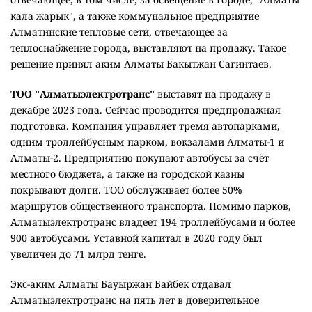
кала жарык", а также коммунальное предприятие
Алматинские тепловые сети, отвечающее за
теплоснабжение города, выставляют на продажу. Такое
решение принял аким Алматы Бакытжан Сагинтаев.
ТОО "Алматыэлектротранс"
выставят на продажу в
декабре 2023 года. Сейчас проводится предпродажная
подготовка. Компания управляет тремя автопарками,
одним троллейбусным парком, вокзалами Алматы-1 и
Алматы-2. Предприятию покупают автобусы за счёт
местного бюджета, а также из городской казны
покрывают долги. ТОО обслуживает более 50%
маршрутов общественного транспорта. Помимо парков,
Алматыэлектротранс владеет 194 троллейбусами и более
900 автобусами. Уставной капитал в 2020 году был
увеличен до 71 млрд тенге.
Экс-аким Алматы Бауыржан Байбек отдавал
Алматыэлектротранс на пять лет в доверительное