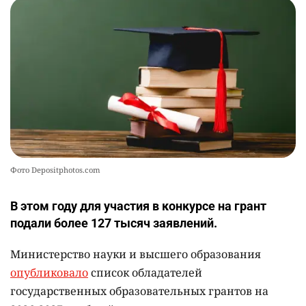
2403
1
26
💻 В школах Казахстана изменили название и
10
содержание некоторых предметов
2449
3
19
Фото Depositphotos.com
В этом году для участия в конкурсе на грант
подали более 127 тысяч заявлений.
Министерство науки и высшего образования
опубликовало
список обладателей
государственных образовательных грантов на