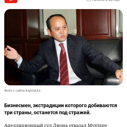
Фото с сайта kapital.kz
Бизнесмен, экстрадиции которого добиваются
три страны, останется под стражей.
Апелляционный суд Лиона отказал Мухтару