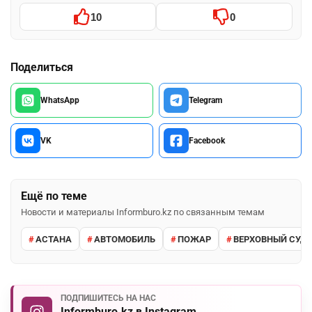
10
0
Поделиться
WhatsApp
Telegram
VK
Facebook
Ещё по теме
Новости и материалы Informburo.kz по связанным темам
АСТАНА
АВТОМОБИЛЬ
ПОЖАР
ВЕРХОВНЫЙ СУД 
ПОДПИШИТЕСЬ НА НАС
Informburo.kz в Instagram