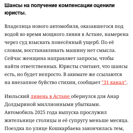
Шансы на получение компенсации оценили
юристы.
Владелица нового автомобиля, оказавшегося под
водой во время мощного ливня в Астане, намерена
через суд взыскать понесённый ущерб. По её
словам, восстанавливать машину нет смысла.
Сейчас женщина направляет запросы, чтобы
найти ответственных. Юристы считают, что шансы
есть, но будет непросто. В акимате же ссылаются
на внезапное буйство стихии, сообщает
"31 канал"
.
Июльский
ливень в Астане
обернулся для Анар
Долдыриной миллионными убытками.
Автомобиль 2025 года выпуска прослужил
жительнице столицы и её супругу меньше месяца.
Поездка по улице Кошкарбаева закончилась тем,