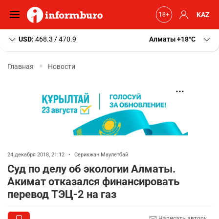
KAZ
USD:
468.3 / 470.9
Алматы
+18
C
Главная
Новости
24 декабря 2018, 21:12
•
Серикжан Маулетбай
Суд по делу об экологии Алматы.
Акимат отказался финансировать
перевод ТЭЦ-2 на газ
Написать автору