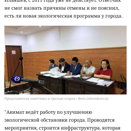
Ильяшев, с 2011 года уже не действует. Ответчик
не смог назвать причины отмены и не пояснил,
есть ли новая экологическая программа у города.
Представители ответчика и третьих сторон / Фото informburo.kz
"Акимат ведёт работу по улучшению
экологической обстановки города. Проводятся
мероприятия, строится инфраструктура, которая