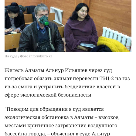
На суде / Фото informburo.kz
Житель Алматы Альнур Ильяшев через суд
потребовал обязать акимат перевести ТЭЦ-2 на газ
из-за смога и устранить бездействие властей в
сфере экологической безопасности.
"Поводом для обращения в суд является
экологическая обстановка в Алматы – высокое,
местами критичное загрязнение воздушного
бассейна города, – объяснил в суде Альнур