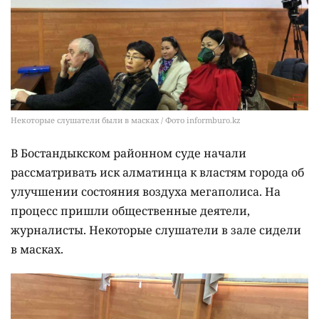
Некоторые слушатели были в масках / Фото informburo.kz
В Бостандыкском районном суде начали
рассматривать иск алматинца к властям города об
улучшении состояния воздуха мегаполиса. На
процесс пришли общественные деятели,
журналисты. Некоторые слушатели в зале сидели
в масках.