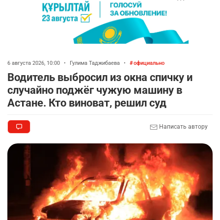
6 августа 2026, 10:00
•
Гулима Таджибаева
•
официально
Водитель выбросил из окна спичку и
случайно поджёг чужую машину в
Астане. Кто виноват, решил суд
Написать автору