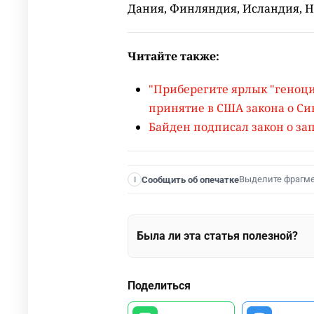
Дания, Финляндия, Исландия, Но
Читайте также:
"Приберегите ярлык "геноцид
принятие в США закона о С
Байден подписал закон о за
Выделите фрагм
Сообщить об опечатке
I
Была ли эта статья полезной?
Поделиться