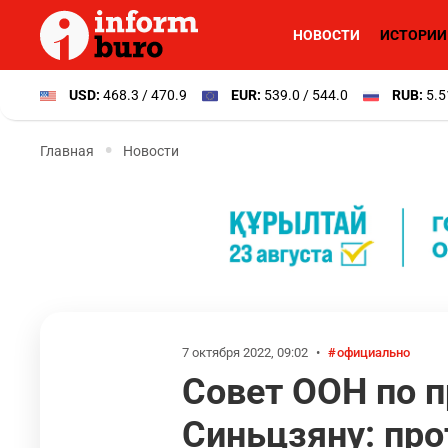
НОВОСТИ
ИСТОРИИ
USD:
468.3 / 470.9
EUR:
539.0 / 544.0
RUB:
5.5
Главная
Новости
7 октября 2022, 09:02
•
официально
Совет ООН по п
Синьцзяну: про