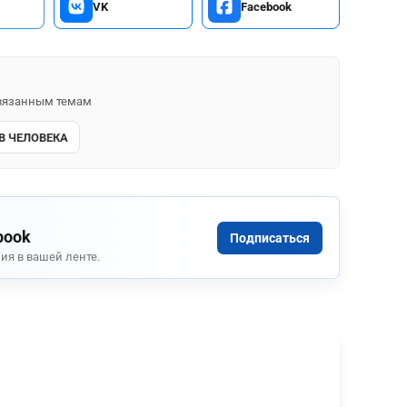
VK
Facebook
 связанным темам
В ЧЕЛОВЕКА
book
Подписаться
ия в вашей ленте.