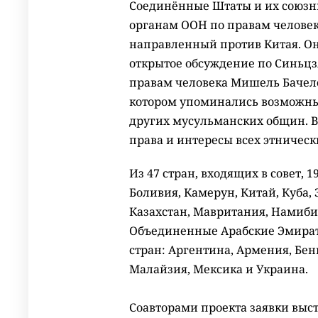
Соединённые Штаты и их союзн
органам ООН по правам человек
направленный против Китая. О
открытое обсуждение по Синьцз
правам человека Мишель Бачел
котором упоминались возможны
других мусульманских общин. Вл
права и интересы всех этничес
Из 47 стран, входящих в совет, 
Боливия, Камерун, Китай, Куба, 
Казахстан, Мавритания, Намибия
Объединенные Арабские Эмираты
стран: Аргентина, Армения, Бен
Малайзия, Мексика и Украина.
Соавторами проекта заявки выс