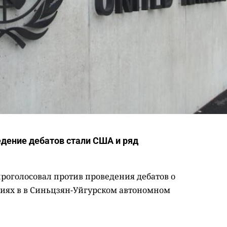
дение дебатов стали США и ряд
проголосовал против проведения дебатов о
иях в в Синьцзян-Уйгурском автономном