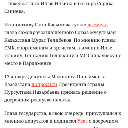
– тяжелоатлета Илью Ильина и боксёра Серика
Сапиева.
Инициативу Гани Касымова тут же
высмеял
глава самопровозглашённого Союза мусульман
Казахстана Мурат Телибеков. По мнению главы
СМК, спортсменам и артистам, а именно Илье
Ильину, Геннадию Головкину и МС Сайлаубеку не
место в Парламенте.
13 января депутаты Мажилиса Парламента
Казахстана
попросили
Президента страны
Нурсултана Назарбаева принять решение о
досрочном роспуске палаты.
Глава государства, в свою очередь, прислушался к
мнению депутатов и подписал
Указ
о досрочном