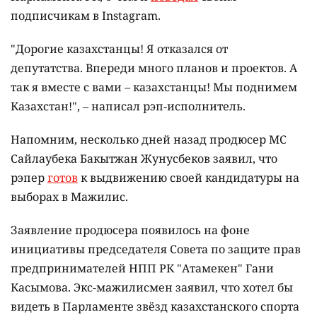
подписчикам в Instagram.
"Дорогие казахстанцы! Я отказался от
депутатства. Впереди много планов и проектов. А
так я вместе с вами – казахстанцы! Мы поднимем
Казахстан!", – написал рэп-исполнитель.
Напомним, несколько дней назад продюсер МС
Сайлаубека Бакытжан Жунусбеков заявил, что
рэпер
готов
к выдвижению своей кандидатуры на
выборах в Мажилис.
Заявление продюсера появилось на фоне
инициативы председателя Совета по защите прав
предпринимателей НПП РК "Атамекен" Гани
Касымова. Экс-мажилисмен заявил, что хотел бы
видеть в Парламенте звёзд казахстанского спорта