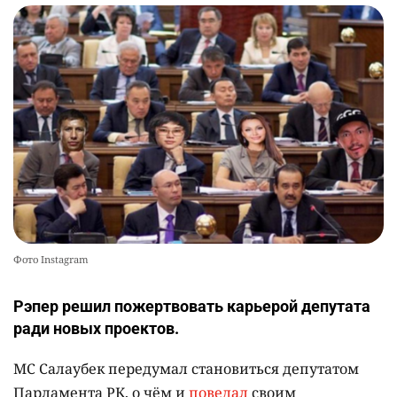
Фото Instagram
Рэпер решил пожертвовать карьерой депутата
ради новых проектов.
МС Салаубек передумал становиться депутатом
Парламента РК, о чём и
поведал
своим