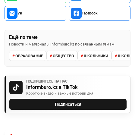
VK
Facebook
Ещё по теме
Новости и материалы Informburo.kz по связанным темам
ОБРАЗОВАНИЕ
ОБЩЕСТВО
ШКОЛЬНИКИ
ШКОЛЬН
ПОДПИШИТЕСЬ НА НАС
Informburo.kz в TikTok
Короткие видео и важные истории дня.
Подписаться