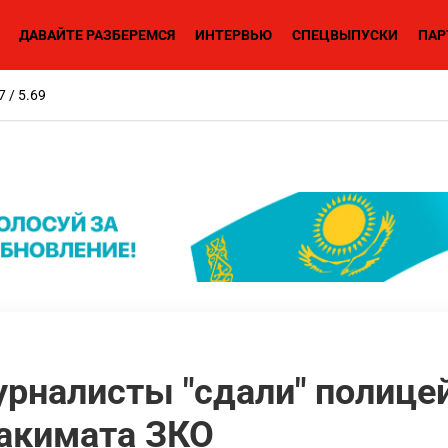
ДАВАЙТЕ РАЗБЕРЕМСЯ
ИНТЕРВЬЮ
СПЕЦВЫПУСКИ
ПАР
7 / 5.69
урналисты "сдали" полице
 акимата ЗКО