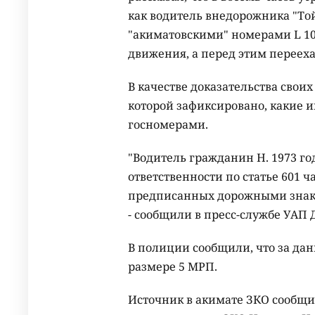
как водитель внедорожника "Той
"акиматовскими" номерами L 10
движения, а перед этим перее
В качестве доказательства свои
которой зафиксировано, какие 
госномерами.
"Водитель гражданин Н. 1973 г
ответственности по статье 601 
предписанных дорожными знака
- сообщили в пресс-службе УАП
В полиции сообщили, что за да
размере 5 МРП.
Источник в акимате ЗКО сообщи