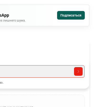
tsApp
Подписаться
ез лишнего шума.
ю.