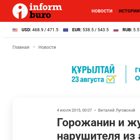
НОВОСТИ
ИСТОРИИ
USD:
468.9 / 471.5
EUR:
538.5 / 543.5
RUB:
5.5
Главная
Новости
4 июля 2015, 00:07
•
Виталий Луговской
Горожанин и ж
нарушителя из