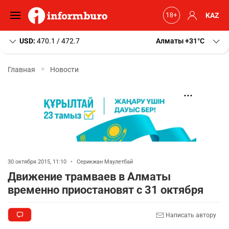
KAZ
USD:
470.1 / 472.7
Алматы
+31
C
Главная
Новости
30 октября 2015, 11:10
•
Серикжан Маулетбай
Движение трамваев в Алматы
временно приостановят с 31 октября
Написать автору