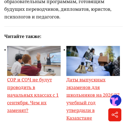
образовательным программам, готовящим
будущих переводчиков, дипломатов, юристов,
психологов и педагогов.
Читайте также:
СОР и СОЧ не будут
Даты выпускных
проводить в
экзаменов для
начальных классах с 1
школьников на 2026/27
сентября. Чем их
учебный год
заменят?
утвердили в
Казахстане