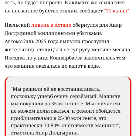
есть, но будет непросто. В акимате же ссылаются
на внезапное буйство стихии, сообщает
"31 канал"
.
Июльский
ливень в Астане
обернулся для Анар
Долдыриной миллионными убытками.
Автомобиль 2025 года выпуска прослужил
жительнице столицы и её супругу меньше месяца.
Поездка по улице Кошкарбаева закончилась тем,
что машина оказалась по капот в воде.
"Мы решили её не восстанавливать,
поскольку ущерб очень серьёзный. Машину
мы покупали за 35 млн тенге. Мы сейчас ею
не можем пользоваться, и ремонт обойдётся
приблизительно в 25-30 млн тенге, это
практически 70-80% от стоимости машины", –
отметила Анар Долдырина.