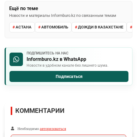
Ещё по теме
Новости и материалы Informburo.kz по связанным темам
АСТАНА
АВТОМОБИЛЬ
ДОЖДИ В КАЗАХСТАНЕ
М
ПОДПИШИТЕСЬ НА НАС
Informburo.kz в WhatsApp
Новости в удобном канале без лишнего шума.
Подписаться
КОММЕНТАРИИ
Необходимо
авторизоваться