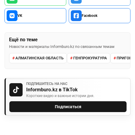
VK
Facebook
Ещё по теме
Новости и материалы Informburo.kz по связанным темам
АЛМАТИНСКАЯ ОБЛАСТЬ
ГЕНПРОКУРАТУРА
ПРИГОВО
ПОДПИШИТЕСЬ НА НАС
Informburo.kz в TikTok
Короткие видео и важные истории дня.
Подписаться