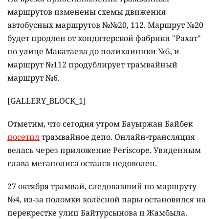
маршрутов изменены схемы движения
автобусных маршрутов №№20, 112. Маршрут №20
будет продлен от кондитерской фабрики "Рахат"
по улице Макатаева до поликлиники №5, и
маршрут №112 продублирует трамвайный
маршрут №6.
[GALLERY_BLOCK_1]
Отметим, что сегодня утром Бауыржан Байбек
посетил
трамвайное депо. Онлайн-трансляция
велась через приложение Periscope. Увиденным
глава мегаполиса остался недоволен.
27 октября трамвай, следовавший по маршруту
№4, из-за поломки колёсной пары остановился на
перекрестке улиц Байтурсынова и Жамбыла.