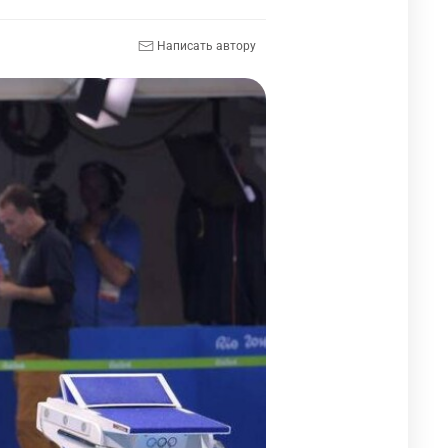
Написать автору