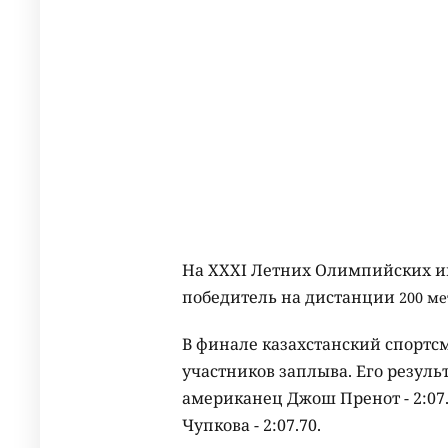
На XXXI Летних Олимпийских и
победитель на дистанции
200 ме
В финале казахстанский спортс
участников заплыва. Его резуль
американец Джош Пренот - 2:07.
Чупкова - 2:07.70.