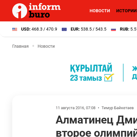
НОВОСТИ
ИСТОРИИ
USD:
468.3 / 470.9
EUR:
538.5 / 543.5
RUB:
5.5
Главная
Новости
11 августа 2016, 07:08
•
Тимур Байкетаев
Алматинец Дми
второе олимпий