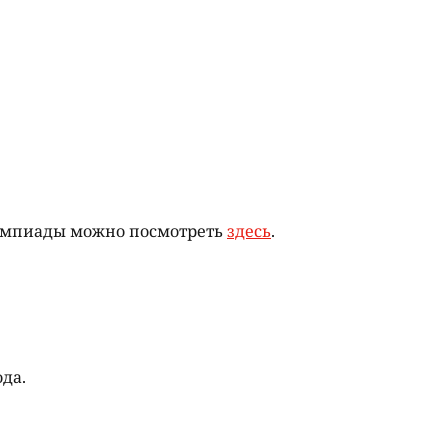
лимпиады можно посмотреть
здесь
.
ода.