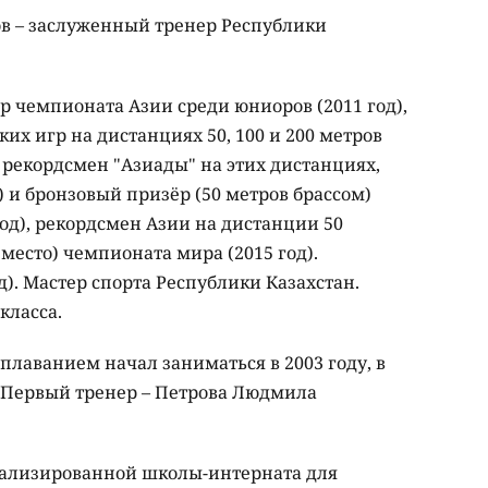
в – заслуженный тренер Республики
 чемпионата Азии среди юниоров (2011 год),
их игр на дистанциях 50, 100 и
200 метров
й рекордсмен "Азиады" на этих дистанциях,
 и бронзовый призёр (
50 метров
брассом)
од), рекордсмен Азии на дистанции
50
 место) чемпионата мира (2015 год).
). Мастер спорта Республики Казахстан.
 класса.
лаванием начал заниматься в 2003 году, в
т. Первый тренер – Петрова Людмила
ализированной школы-интерната для