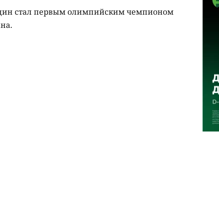
ндин стал первым олимпийским чемпионом
ана.