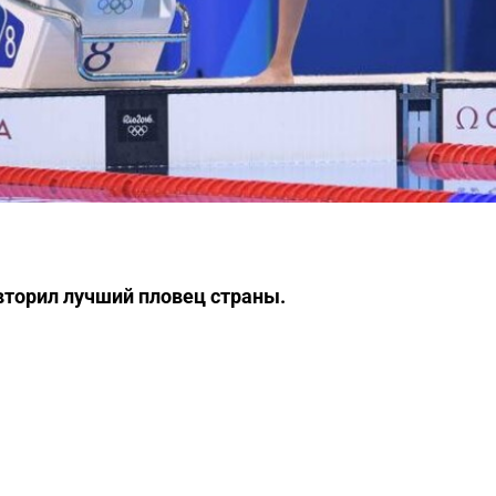
торил лучший пловец страны.