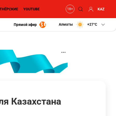
ТНЁРСКИЕ
YOUTUBE
KAZ
Алматы
+27
C
Прямой эфир
ля Казахстана