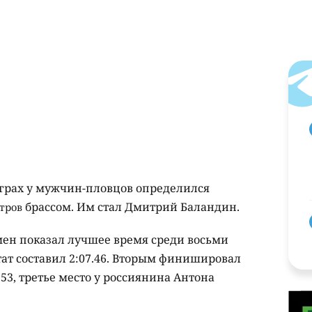
грах у мужчин-пловцов определился
брассом. Им стал Дмитрий Баландин.
тров
мен показал лучшее время среди восьми
тат составил 2:07.46. Вторым финишировал
53, третье место у россиянина Антона