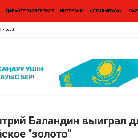
ДАВАЙТЕ РАЗБЕРЕМСЯ
ИНТЕРВЬЮ
СПЕЦВЫПУСКИ
ПАР
1 / 5.63
трий Баландин выиграл д
ское "золото"