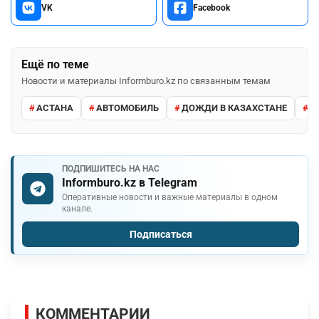
VK
Facebook
Ещё по теме
Новости и материалы Informburo.kz по связанным темам
АСТАНА
АВТОМОБИЛЬ
ДОЖДИ В КАЗАХСТАНЕ
М
ПОДПИШИТЕСЬ НА НАС
Informburo.kz в Telegram
Оперативные новости и важные материалы в одном
канале.
Подписаться
КОММЕНТАРИИ