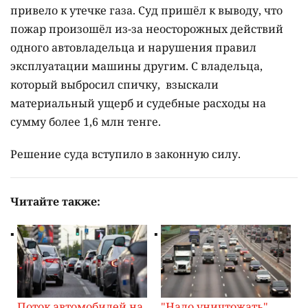
привело к утечке газа. Суд пришёл к выводу, что
пожар произошёл из-за неосторожных действий
одного автовладельца и нарушения правил
эксплуатации машины другим. С владельца,
который выбросил спичку, взыскали
материальный ущерб и судебные расходы на
сумму более 1,6 млн тенге.
Решение суда вступило в законную силу.
Читайте также:
Поток автомобилей на
"Надо уничтожать".