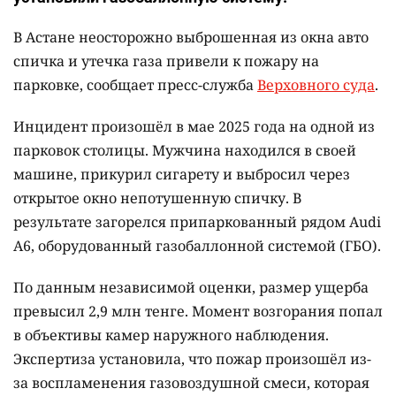
В Астане неосторожно выброшенная из окна авто
спичка и утечка газа привели к пожару на
парковке, сообщает пресс-служба
Верховного суда
.
Инцидент произошёл в мае 2025 года на одной из
парковок столицы. Мужчина находился в своей
машине, прикурил сигарету и выбросил через
открытое окно непотушенную спичку. В
результате загорелся припаркованный рядом Audi
A6, оборудованный газобаллонной системой (ГБО).
По данным независимой оценки, размер ущерба
превысил 2,9 млн тенге. Момент возгорания попал
в объективы камер наружного наблюдения.
Экспертиза установила, что пожар произошёл из-
за воспламенения газовоздушной смеси, которая