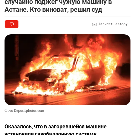
случайно поджёг чужую машину в
Астане. Кто виноват, решил суд
Написать автору
Фото Depositphotos.com
Оказалось, что в загоревшейся машине
установили газобаллонную систему.