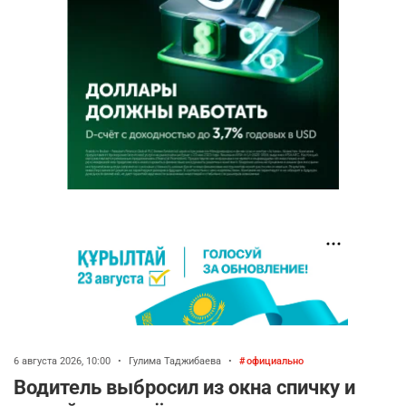
6 августа 2026, 10:00
•
Гулима Таджибаева
•
официально
Водитель выбросил из окна спичку и