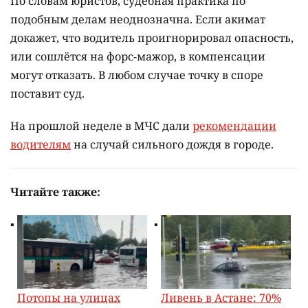
По словам юристов, судебная практика по
подобным делам неоднозначна. Если акимат
докажет, что водитель проигнорировал опасность,
или сошлётся на форс-мажор, в компенсации
могут отказать. В любом случае точку в споре
поставит суд.
На прошлой неделе в МЧС дали
рекомендации
водителям
на случай сильного дождя в городе.
Читайте также:
Потопы на улицах
Ливень в Астане: 70%