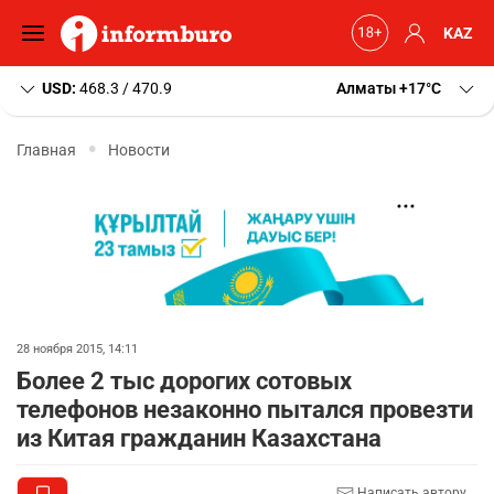
KAZ
USD:
468.3 / 470.9
Алматы
+17
C
Главная
Новости
28 ноября 2015, 14:11
Более 2 тыс дорогих сотовых
телефонов незаконно пытался провезти
из Китая гражданин Казахстана
Написать автору