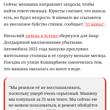
Сейчас женщина направляет запросы, чтобы
найти ответственных. Юристы считают, что шансы
есть, но будет непросто. В акимате же ссылаются
на внезапное буйство стихии, сообщает
"31 канал"
.
Июльский
ливень в Астане
обернулся для Анар
Долдыриной миллионными убытками.
Автомобиль 2025 года выпуска прослужил
жительнице столицы и её супругу меньше месяца.
Поездка по улице Кошкарбаева закончилась тем,
что машина оказалась по капот в воде.
"Мы решили её не восстанавливать,
поскольку ущерб очень серьёзный. Машину
мы покупали за 35 млн тенге. Мы сейчас ею
не можем пользоваться, и ремонт обойдётся