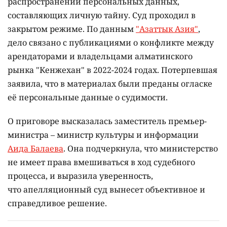
распространении персональных данных,
составляющих личную тайну. Суд проходил в
закрытом режиме. По данным
"Азаттык Азия"
,
дело связано с публикациями о конфликте между
арендаторами и владельцами алматинского
рынка "Кенжехан" в 2022-2024 годах. Потерпевшая
заявила, что в материалах были преданы огласке
её персональные данные о судимости.
О приговоре высказалась заместитель премьер-
министра – министр культуры и информации
Аида Балаева
. Она подчеркнула, что министерство
не имеет права вмешиваться в ход судебного
процесса, и выразила уверенность,
что апелляционный суд вынесет объективное и
справедливое решение.