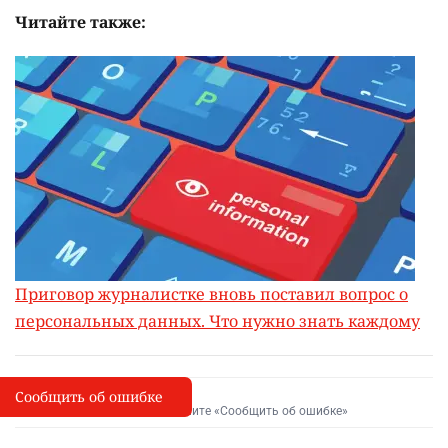
Читайте также:
Приговор журналистке вновь поставил вопрос о
персональных данных. Что нужно знать каждому
Сообщить об ошибке
Сообщить об опечатке
I
Выделите фрагмент и нажмите «Сообщить об ошибке»