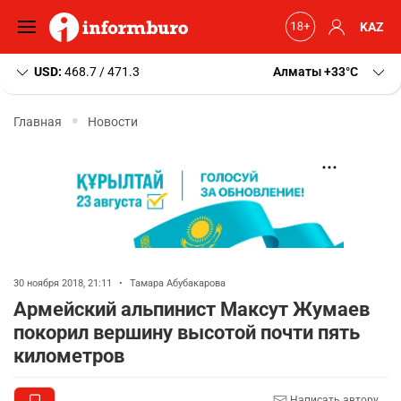
KAZ
USD:
468.7 / 471.3
Алматы
+33
C
Главная
Новости
30 ноября 2018, 21:11
•
Тамара Абубакарова
Армейский альпинист Максут Жумаев
покорил вершину высотой почти пять
километров
Написать автору