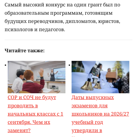
Самый высокий конкурс на один грант был по
образовательным программам, готовящим
будущих переводчиков, дипломатов, юристов,
психологов и педагогов.
Читайте также:
СОР и СОЧ не будут
Даты выпускных
проводить в
экзаменов для
начальных классах с 1
школьников на 2026/27
сентября. Чем их
учебный год
заменят?
утвердили в