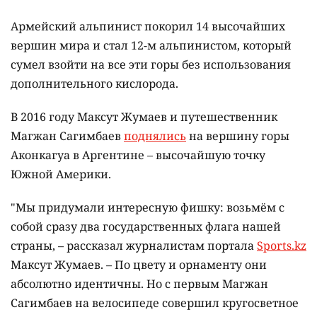
Армейский альпинист покорил 14 высочайших
вершин мира и стал 12-м альпинистом, который
сумел взойти на все эти горы без использования
дополнительного кислорода.
В 2016 году Максут Жумаев и путешественник
Магжан Сагимбаев
поднялись
на вершину горы
Аконкагуа в Аргентине – высочайшую точку
Южной Америки.
"Мы придумали интересную фишку: возьмём с
собой сразу два государственных флага нашей
страны, – рассказал журналистам портала
Sports.kz
Максут Жумаев. – По цвету и орнаменту они
абсолютно идентичны. Но с первым Магжан
Сагимбаев на велосипеде совершил кругосветное