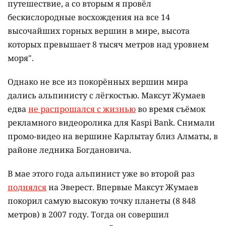
путешествие, а со вторым я провёл
бескислородные восхождения на все 14
высочайших горных вершин в мире, высота
которых превышает 8 тысяч метров над уровнем
моря".
Однако не все из покорённых вершин мира
дались альпинисту с лёгкостью. Максут Жумаев
едва
не распрощался с жизнью
во время съёмок
рекламного видеоролика для Kaspi Bank. Снимали
промо-видео на вершине Карлытау близ Алматы, в
районе ледника Богдановича.
В мае этого года альпинист уже во второй раз
поднялся
на Эверест. Впервые Максут Жумаев
покорил самую высокую точку планеты (8 848
метров) в 2007 году. Тогда он совершил