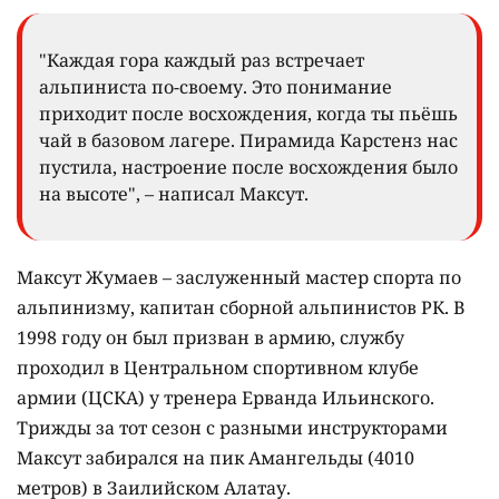
"Каждая гора каждый раз встречает
альпиниста по-своему. Это понимание
приходит после восхождения, когда ты пьёшь
чай в базовом лагере. Пирамида Карстенз нас
пустила, настроение после восхождения было
на высоте", – написал Максут.
Максут Жумаев – заслуженный мастер спорта по
альпинизму, капитан сборной альпинистов РК. В
1998 году он был призван в армию, службу
проходил в Центральном спортивном клубе
армии (ЦСКА) у тренера Ерванда Ильинского.
Трижды за тот сезон с разными инструкторами
Максут забирался на пик Амангельды (4010
метров) в Заилийском Алатау.