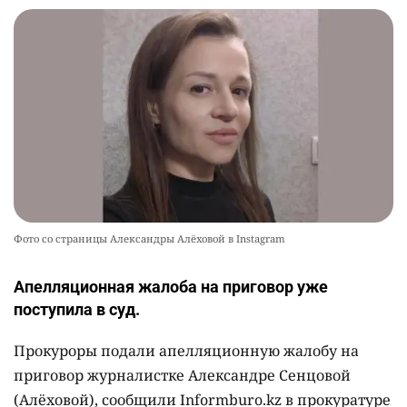
Фото со страницы Александры Алёховой в Instagram
Апелляционная жалоба на приговор уже
поступила в суд.
Прокуроры подали апелляционную жалобу на
приговор журналистке Александре Сенцовой
(Алёховой), сообщили Informburo.kz в прокуратуре