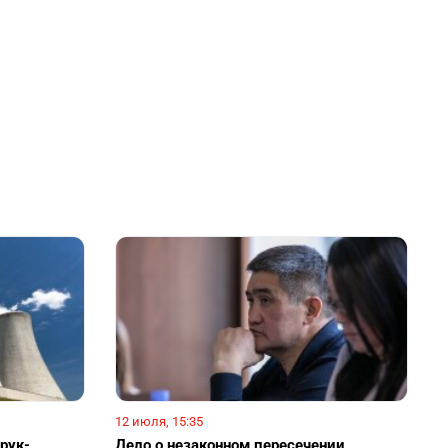
12 июля, 15:35
рук-
Дело о незаконном пересечении