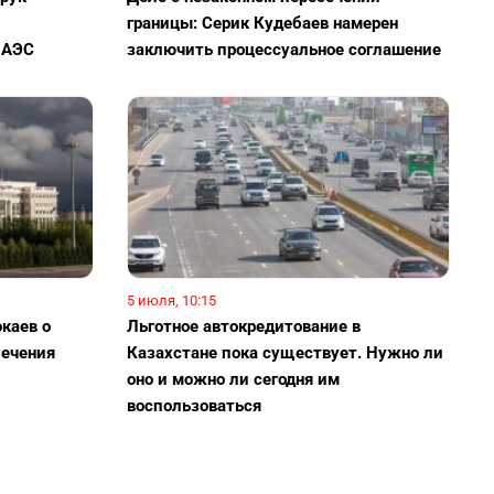
границы: Серик Кудебаев намерен
 АЭС
заключить процессуальное соглашение
5 июля, 10:15
окаев о
Льготное автокредитование в
печения
Казахстане пока существует. Нужно ли
оно и можно ли сегодня им
воспользоваться