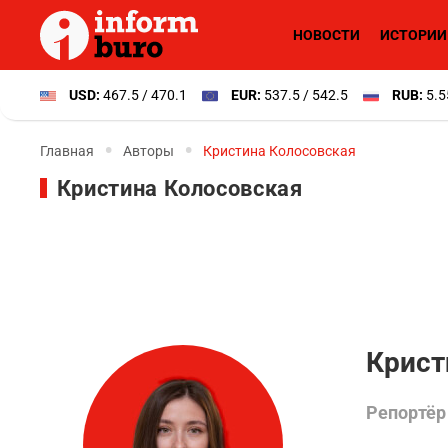
НОВОСТИ
ИСТОРИИ
USD:
467.5 / 470.1
EUR:
537.5 / 542.5
RUB:
5.5
Главная
Авторы
Кристина Колосовская
Кристина Колосовская
Крист
Репортёр