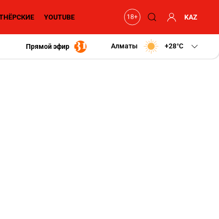
ТНЁРСКИЕ
YOUTUBE
KAZ
Алматы
+28
C
Прямой эфир