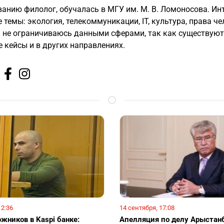
ванию филолог, обучалась в МГУ им. М. В. Ломоносова. Ин
темы: экология, телекоммуникации, IT, культура, права че
я не ограничиваюсь данными сферами, так как существуют
 кейсы и в других направлениях.
12:36
14 сентября, 17:08
жников в Kaspi банке:
Апелляция по делу Арыстан