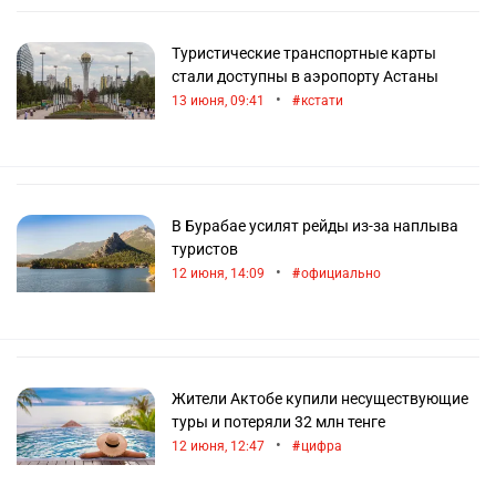
Туристические транспортные карты
стали доступны в аэропорту Астаны
•
13 июня, 09:41
кстати
В Бурабае усилят рейды из-за наплыва
туристов
•
12 июня, 14:09
официально
Жители Актобе купили несуществующие
туры и потеряли 32 млн тенге
•
12 июня, 12:47
цифра