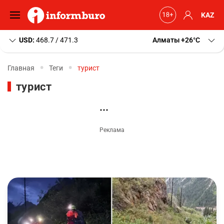
KAZ
USD:
468.7 / 471.3
Алматы
+26
C
Главная
Теги
турист
турист