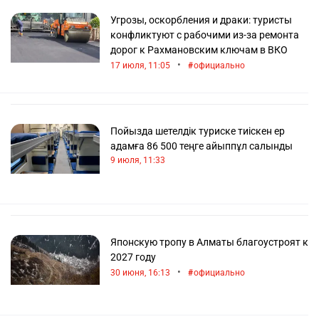
Угрозы, оскорбления и драки: туристы
конфликтуют с рабочими из-за ремонта
дорог к Рахмановским ключам в ВКО
•
17 июля, 11:05
официально
Пойызда шетелдік туриске тиіскен ер
адамға 86 500 теңге айыппұл салынды
9 июля, 11:33
Японскую тропу в Алматы благоустроят к
2027 году
•
30 июня, 16:13
официально