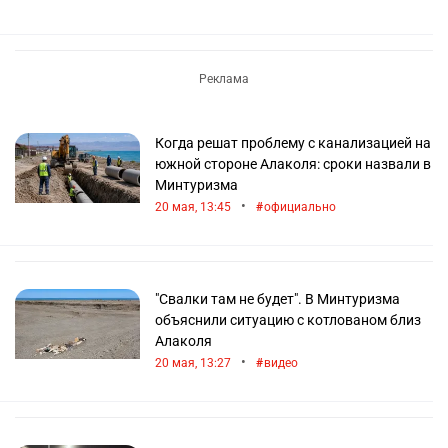
Когда решат проблему с канализацией на
южной стороне Алаколя: сроки назвали в
Минтуризма
•
20 мая, 13:45
официально
"Свалки там не будет". В Минтуризма
объяснили ситуацию с котлованом близ
Алаколя
•
20 мая, 13:27
видео