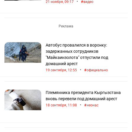
•
21 ноября, 09:17
видео
Автобус провалился в воронку:
задержанных сотрудников
"Майкаинзолота" отпустили под
домашний арест
•
19 сентября, 12:55
официально
Племянника президента Кыргызстана
вновь перевели под домашний арест
•
18 сентября, 11:08
неонас