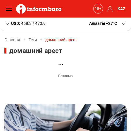
KAZ
USD:
468.3 / 470.9
Алматы
+27
C
Главная
Теги
домашний арест
домашний арест