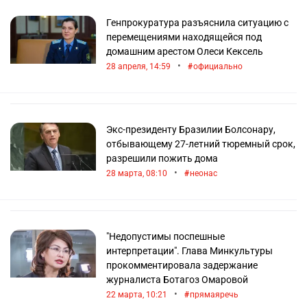
Генпрокуратура разъяснила ситуацию с
перемещениями находящейся под
домашним арестом Олеси Кексель
•
28 апреля, 14:59
официально
Экс-президенту Бразилии Болсонару,
отбывающему 27-летний тюремный срок,
разрешили пожить дома
•
28 марта, 08:10
неонас
"Недопустимы поспешные
интерпретации". Глава Минкультуры
прокомментировала задержание
журналиста Ботагоз Омаровой
•
22 марта, 10:21
прямаяречь