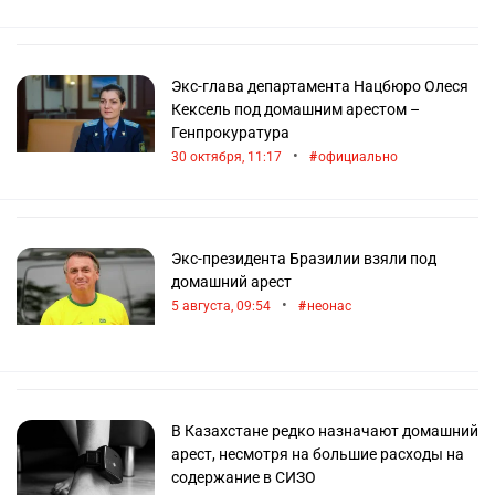
Экс-глава департамента Нацбюро Олеся
Кексель под домашним арестом –
Генпрокуратура
•
30 октября, 11:17
официально
Экс-президента Бразилии взяли под
домашний арест
•
5 августа, 09:54
неонас
В Казахстане редко назначают домашний
арест, несмотря на большие расходы на
содержание в СИЗО