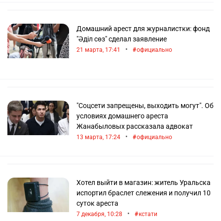
Домашний арест для журналистки: фонд
"Әділ сөз" сделал заявление
•
21 марта, 17:41
официально
"Соцсети запрещены, выходить могут". Об
условиях домашнего ареста
Жанабыловых рассказала адвокат
•
13 марта, 17:24
официально
Хотел выйти в магазин: житель Уральска
испортил браслет слежения и получил 10
суток ареста
•
7 декабря, 10:28
кстати