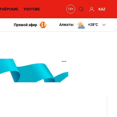
ТНЁРСКИЕ
YOUTUBE
KAZ
Алматы
+28
C
Прямой эфир