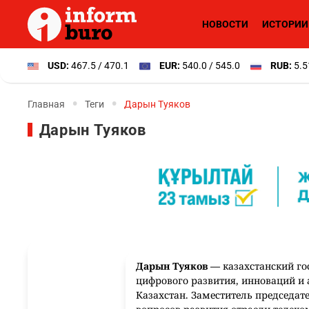
НОВОСТИ
ИСТОРИИ
USD:
467.5 / 470.1
EUR:
540.0 / 545.0
RUB:
5.5
Главная
Теги
Дарын Туяков
Дарын Туяков
Дарын Туяков
—
казахстанский го
цифрового развития, инноваций и
Казахстан. Заместитель председат