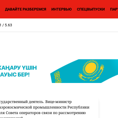
ДАВАЙТЕ РАЗБЕРЕМСЯ
ИНТЕРВЬЮ
СПЕЦВЫПУСКИ
ПАР
1 / 5.63
сударственный деятель. Вице-министр
 аэрокосмической промышленности Республики
еля Совета операторов связи по рассмотрению