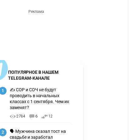
ПОПУЛЯРНОЕ В НАШЕМ
TELEGRAM-КАНАЛЕ
✍️ СОР и СОЧ не будут
1
проводить в начальных
классах с 1 сентября. Чем их
заменят?
2784
6
12
🗣 Мужчина сказал тост на
2
свадьбе и заработал