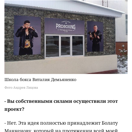
Школа бокса Виталия Демьяненко
Фото Андрея Лицова
- Вы собственными силами осуществили этот
проект?
- Нет. Эта идея полностью принадлежит Болату
Манкенову, который на протяжении всей моей