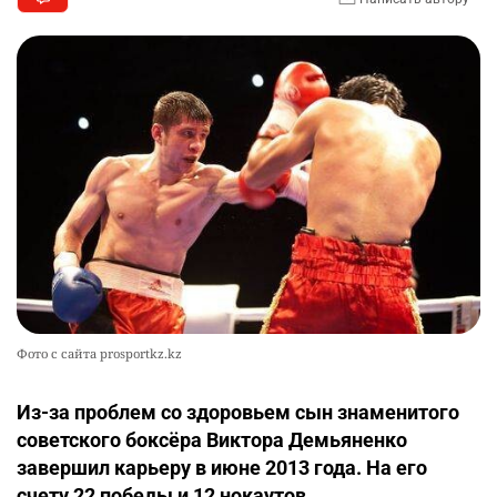
Фото с сайта prosportkz.kz
Из-за проблем со здоровьем сын знаменитого
советского боксёра Виктора Демьяненко
завершил карьеру в июне 2013 года. На его
счету 22 победы и 12 нокаутов.