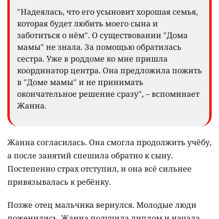
"Надеялась, что его усыновит хорошая семья,
которая будет любить моего сына и
заботиться о нём". О существовании "Дома
мамы" не знала. За помощью обратилась
сестра. Уже в роддоме ко мне пришла
координатор центра. Она предложила пожить
в "Доме мамы" и не принимать
окончательное решение сразу", – вспоминает
Жанна.
Жанна согласилась. Она смогла продолжить учёбу,
а после занятий спешила обратно к сыну.
Постепенно страх отступил, и она всё сильнее
привязывалась к ребёнку.
Позже отец мальчика вернулся. Молодые люди
поженились, Жанна получила диплом и начала