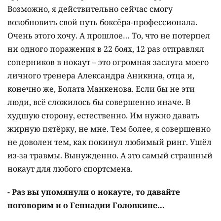
Возможно, я действительно сейчас смогу
возобновить свой путь боксёра-профессионала.
Очень этого хочу. А прошлое… То, что не потерпел
ни одного поражения в 22 боях, 12 раз отправлял
соперников в нокаут – это огромная заслуга моего
личного тренера Александра Аникина, отца и,
конечно же, Болата Манкенова. Если бы не эти
люди, всё сложилось бы совершенно иначе. В
худшую сторону, естественно. Им нужно давать
жирную пятёрку, не мне. Тем более, я совершенно
не доволен тем, как покинул любимый ринг. Ушёл
из-за травмы. Вынужденно. А это самый страшный
нокаут для любого спортсмена.
- Раз вы упомянули о нокауте, то давайте
поговорим и о Геннадии Головкине…