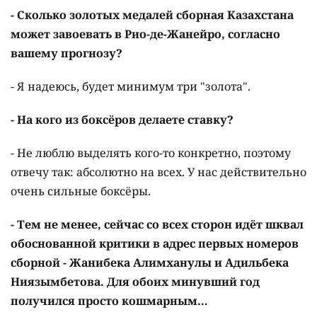
- Сколько золотых медалей сборная Казахстана
может завоевать в Рио-де-Жанейро, согласно
вашему прогнозу?
- Я надеюсь, будет минимум три "золота".
- На кого из боксёров делаете ставку?
- Не люблю выделять кого-то конкретно, поэтому
отвечу так: абсолютно на всех. У нас действительно
очень сильные боксёры.
- Тем не менее, сейчас со всех сторон идёт шквал
обоснованной критики в адрес первых номеров
сборной - Жанибека Алимханулы и Адильбека
Ниязымбетова. Для обоих минувший год
получился просто кошмарным…