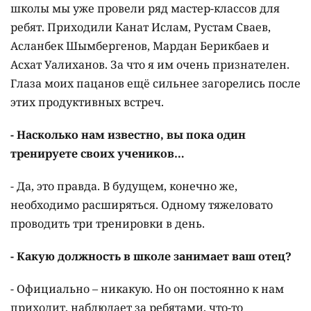
школы мы уже провели ряд мастер-классов для
ребят. Приходили Канат Ислам, Рустам Сваев,
Асланбек Шымбергенов, Мардан Берикбаев и
Асхат Уалиханов. За что я им очень признателен.
Глаза моих пацанов ещё сильнее загорелись после
этих продуктивных встреч.
- Насколько нам известно, вы пока один
тренируете своих учеников…
- Да, это правда. В будущем, конечно же,
необходимо расширяться. Одному тяжеловато
проводить три тренировки в день.
- Какую должность в школе занимает ваш отец?
- Официально – никакую. Но он постоянно к нам
приходит, наблюдает за ребятами, что-то