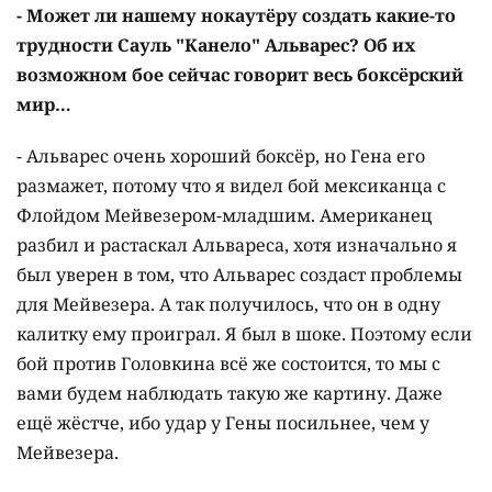
- Может ли нашему нокаутёру создать какие-то
трудности Сауль "Канело" Альварес? Об их
возможном бое сейчас говорит весь боксёрский
мир…
- Альварес очень хороший боксёр, но Гена его
размажет, потому что я видел бой мексиканца с
Флойдом Мейвезером-младшим. Американец
разбил и растаскал Альвареса, хотя изначально я
был уверен в том, что Альварес создаст проблемы
для Мейвезера. А так получилось, что он в одну
калитку ему проиграл. Я был в шоке. Поэтому если
бой против Головкина всё же состоится, то мы с
вами будем наблюдать такую же картину. Даже
ещё жёстче, ибо удар у Гены посильнее, чем у
Мейвезера.