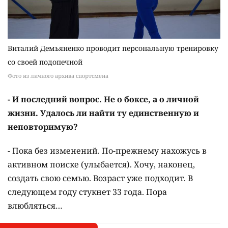
Виталий Демьяненко проводит персональную тренировку
со своей подопечной
Фото из личного архива спортсмена
- И последний вопрос. Не о боксе, а о личной
жизни. Удалось ли найти ту единственную и
неповторимую?
- Пока без изменений. По-прежнему нахожусь в
активном поиске (улыбается). Хочу, наконец,
создать свою семью. Возраст уже подходит. В
следующем году стукнет 33 года. Пора
влюбляться…