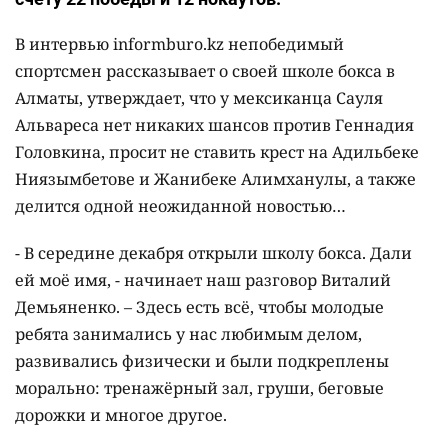
В интервью informburo.kz непобедимый
спортсмен рассказывает о своей школе бокса в
Алматы, утверждает, что у мексиканца Сауля
Альвареса нет никаких шансов против Геннадия
Головкина, просит не ставить крест на Адильбеке
Ниязымбетове и Жанибеке Алимханулы, а также
делится одной неожиданной новостью…
- В середине декабря открыли школу бокса. Дали
ей моё имя, - начинает наш разговор Виталий
Демьяненко. – Здесь есть всё, чтобы молодые
ребята занимались у нас любимым делом,
развивались физически и были подкреплены
морально: тренажёрный зал, груши, беговые
дорожки и многое другое.