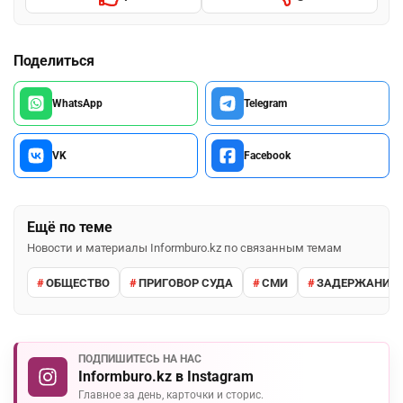
Поделиться
WhatsApp
Telegram
VK
Facebook
Ещё по теме
Новости и материалы Informburo.kz по связанным темам
ОБЩЕСТВО
ПРИГОВОР СУДА
СМИ
ЗАДЕРЖАНИЕ 
ПОДПИШИТЕСЬ НА НАС
Informburo.kz в Instagram
Главное за день, карточки и сторис.