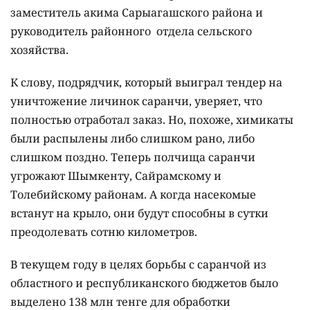
заместитель акима Сарыагашского района и
руководитель районного отдела сельского
хозяйства.
К слову, подрядчик, который выиграл тендер на
уничтожение личинок саранчи, уверяет, что
полностью отработал заказ. Но, похоже, химикаты
были распылены либо слишком рано, либо
слишком поздно. Теперь полчища саранчи
угрожают Шымкенту, Сайрамскому и
Толебийскому районам. А когда насекомые
встанут на крыло, они будут способны в сутки
преодолевать сотню километров.
В текущем году в целях борьбы с саранчой из
областного и республиканского бюджетов было
выделено 138 млн тенге для обработки