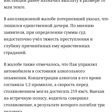
инстанции ранее назначил выплату в размере 10
млн тенге.
В апелляционной жалобе потерпевший указал, что
лишился единственной дочери. По мнению
заявителя, при определении суммы суд
недостаточно учёл тяжесть преступления и
глубину причинённых ему нравственных
страданий.
В жалобе также отмечалось, что Пак управлял
автомобилем в состоянии алкогольного
опьянения. Концентрация алкоголя в его крови
составила 1,3 промилле, а скорость перед
столкновением могла достигать 219 км/ч. Выехав
на встречную полосу, водитель совершил
столкновение, в результате которого погибли три
человека.