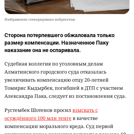
Изображение сгенерировано нейросетью
Сторона потерпевшего обжаловала только
размер компенсации. Назначенное Паку
наказание она не оспаривала.
Судебная коллегия по уголовным делам
Алматинского городского суда отказалась
увеличивать компенсацию отцу 20-летней
Томирис Кыдырбек, погибшей в ДТП с участием
Александра Пака, следует из постановления суда.
Рустембек Шотенов просил
взыскать с
осуждённого 100 млн тенге
в качестве
компенсации морального вреда. Суд первой