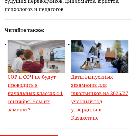
будущих переводчиков, дипломатов, юристов,
психологов и педагогов.
Читайте также:
СОР и СОЧ не будут
Даты выпускных
проводить в
экзаменов для
начальных классах с 1
школьников на 2026/27
сентября. Чем их
учебный год
заменят?
утвердили в
Казахстане