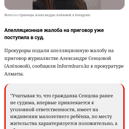
Фото со страницы Александры Алёховой в Instagram
Апелляционная жалоба на приговор уже
поступила в суд.
Прокуроры подали апелляционную жалобу на
приговор журналистке Александре Сенцовой
(Алёховой), сообщили Informburo.kz в прокуратуре
Алматы.
"Учитывая то, что гражданка Сенцова ранее
не судима, впервые привлекается к
уголовной ответственности, имеет на
иждивении малолетнего ребёнка, по месту
жительства характеризуется положительно, а