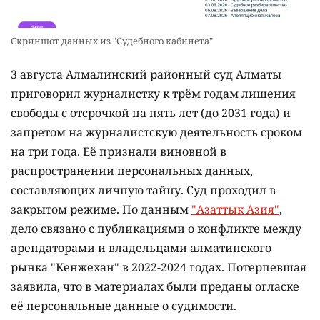
Скриншот данных из "Судебного кабинета"
3 августа Алмалинский районный суд Алматы
приговорил журналистку к трём годам лишения
свободы с отсрочкой на пять лет (до 2031 года) и
запретом на журналистскую деятельность сроком
на три года. Её признали виновной в
распространении персональных данных,
составляющих личную тайну. Суд проходил в
закрытом режиме. По данным
"Азаттык Азия"
,
дело связано с публикациями о конфликте между
арендаторами и владельцами алматинского
рынка "Кенжехан" в 2022-2024 годах. Потерпевшая
заявила, что в материалах были преданы огласке
её персональные данные о судимости.