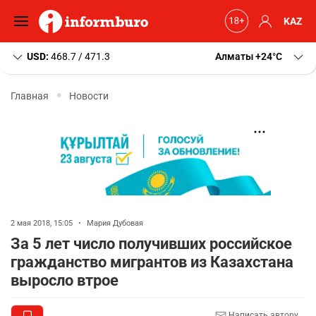
KAZ
USD:
468.7 / 471.3
Алматы
+24
C
Главная
Новости
2 мая 2018, 15:05
•
Мария Дубовая
За 5 лет число получивших российское
гражданство мигрантов из Казахстана
выросло втрое
Написать автору