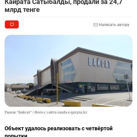
Кайрата Сатыбалды, продали за 24,7
млрд тенге
Написать автору
Рынок "Байсат" / Фото с сайта sauda.e-qazyna.kz
Объект удалось реализовать с четвёртой
попытки.