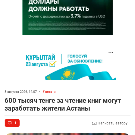
8 августа 2026, 14:07
•
кстати
600 тысяч тенге за чтение книг могут
заработать жители Астаны
1
Написать автору