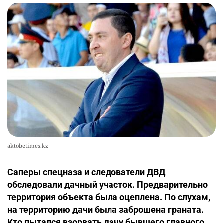
aktobetimes.kz
Саперы спецназа и следователи ДВД
обследовали дачный участок. Предварительно
территория объекта была оцеплена. По слухам,
на территорию дачи была заброшена граната.
Кто пытался взорвать дачу бывшего главного