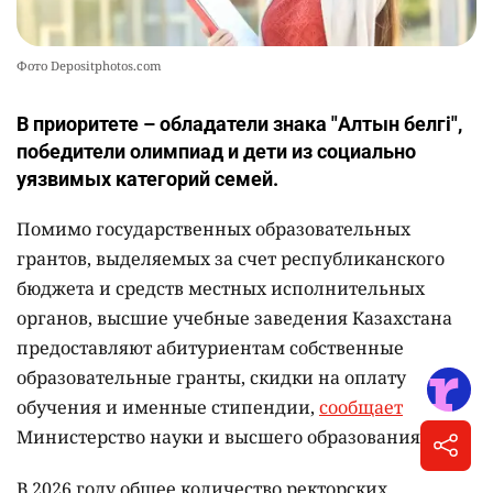
Фото Depositphotos.com
В приоритете – обладатели знака "Алтын белгі",
победители олимпиад и дети из социально
уязвимых категорий семей.
Помимо государственных образовательных
грантов, выделяемых за счет республиканского
бюджета и средств местных исполнительных
органов, высшие учебные заведения Казахстана
предоставляют абитуриентам собственные
образовательные гранты, скидки на оплату
обучения и именные стипендии,
сообщает
Министерство науки и высшего образования РК.
В 2026 году общее количество ректорских,