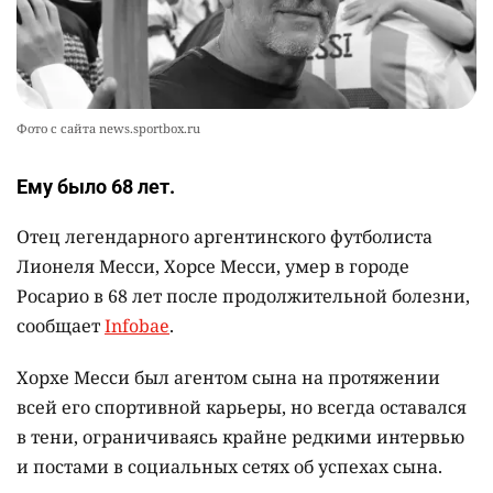
представление о жизни на Земле
2367
0
13
Фото с сайта news.sportbox.ru
Ему было 68 лет.
Отец легендарного аргентинского футболиста
Лионеля Месси, Хорсе Месси, умер в городе
Росарио в 68 лет после продолжительной болезни,
сообщает
Infobae
.
Хорхе Месси был агентом сына на протяжении
всей его спортивной карьеры, но всегда оставался
в тени, ограничиваясь крайне редкими интервью
и постами в социальных сетях об успехах сына.