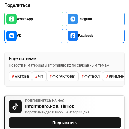
Поделиться
WhatsApp
Telegram
VK
Facebook
Ещё по теме
Новости и материалы Informburo.kz по связанным темам
АКТОБЕ
ЧП
ФК "АКТОБЕ"
ФУТБОЛ
КРИМИНА
ПОДПИШИТЕСЬ НА НАС
Informburo.kz в TikTok
Короткие видео и важные истории дня.
Подписаться