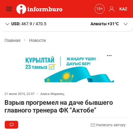
KAZ
USD:
467.9 / 470.5
Алматы
+31
C
Главная
Новости
21 июля 2015, 22:07
•
Алиса Маринец
Взрыв прогремел на даче бывшего
главного тренера ФК "Актобе"
Написать автору