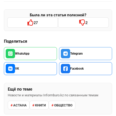
Была ли эта статья полезной?
27
2
Поделиться
WhatsApp
Telegram
VK
Facebook
Ещё по теме
Новости и материалы Informburo.kz по связанным темам
АСТАНА
КНИГИ
ОБЩЕСТВО