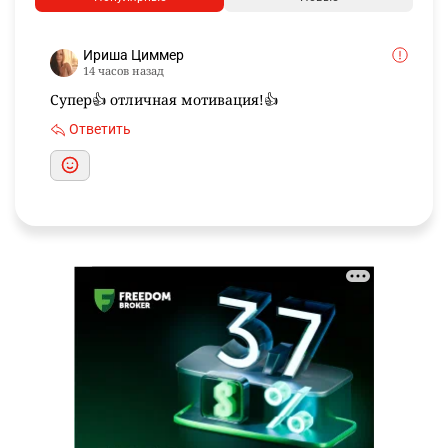
Ириша Циммер
14 часов назад
Супер👍 отличная мотивация!👍
Ответить