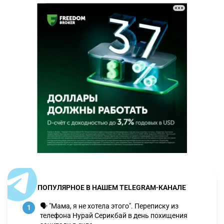
ПОПУЛЯРНОЕ В НАШЕМ TELEGRAM-КАНАЛЕ
🗣 "Мама, я не хотела этого". Переписку из
1
телефона Нурай Серикбай в день похищения