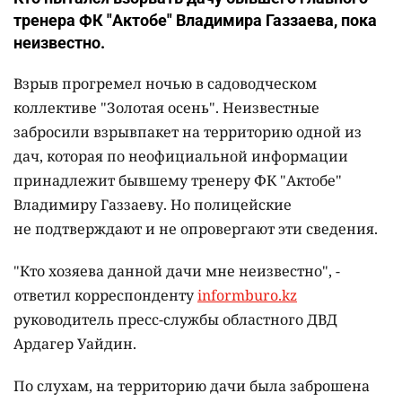
тренера ФК "Актобе" Владимира Газзаева, пока
неизвестно.
Взрыв прогремел ночью в садоводческом
коллективе "Золотая осень". Неизвестные
забросили взрывпакет на территорию одной из
дач, которая по неофициальной информации
принадлежит бывшему тренеру ФК "Актобе"
Владимиру Газзаеву. Но полицейские
не подтверждают и не опровергают эти сведения.
"Кто хозяева данной дачи мне неизвестно", -
ответил корреспонденту
informburo.kz
руководитель пресс-службы областного ДВД
Ардагер Уайдин.
По слухам, на территорию дачи была заброшена