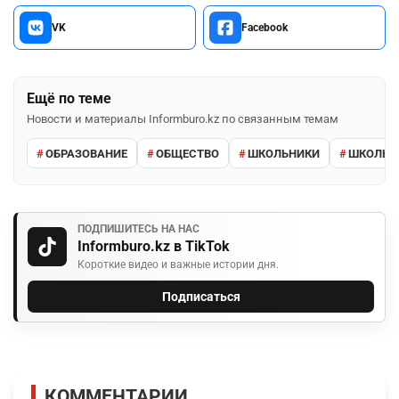
VK
Facebook
Ещё по теме
Новости и материалы Informburo.kz по связанным темам
ОБРАЗОВАНИЕ
ОБЩЕСТВО
ШКОЛЬНИКИ
ШКОЛЬН
ПОДПИШИТЕСЬ НА НАС
Informburo.kz в TikTok
Короткие видео и важные истории дня.
Подписаться
КОММЕНТАРИИ