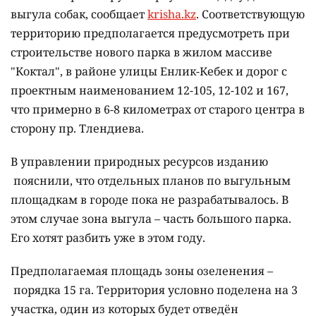
выгула собак, сообщает
krisha.kz
. Соответствующую
территорию предполагается предусмотреть при
строительстве нового парка в жилом массиве
"Коктал", в районе улицы Енлик-Кебек и дорог с
проектным наименованием 12-105, 12-102 и 167,
что примерно в 6-8 километрах от старого центра в
сторону пр. Тлендиева.
В управлении природных ресурсов изданию
пояснили, что отдельных планов по выгульным
площадкам в городе пока не разрабатывалось. В
этом случае зона выгула – часть большого парка.
Его хотят разбить уже в этом году.
Предполагаемая площадь зоны озеленения –
порядка 15 га. Территория условно поделена на 3
участка, один из которых будет отведён