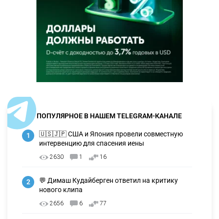
ПОПУЛЯРНОЕ В НАШЕМ TELEGRAM-КАНАЛЕ
🇺🇸🇯🇵 США и Япония провели совместную
1
интервенцию для спасения иены
2630
1
16
💬 Димаш Кудайберген ответил на критику
2
нового клипа
2656
6
77