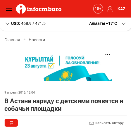
KAZ
USD:
468.9 / 471.5
Алматы
+17
C
Главная
Новости
9 апреля 2016, 18:04
В Астане наряду с детскими появятся и
собачьи площадки
Написать автору