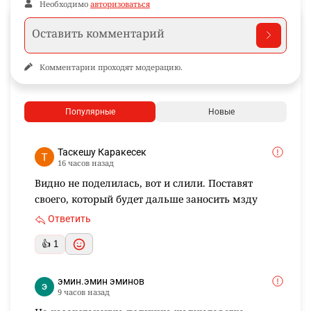
Необходимо
авторизоваться
Комментарии проходят модерацию.
Популярные
Новые
Таскешу Каракесек
16 часов назад
Видно не поделилась, вот и слили. Поставят
своего, который будет дальше заносить мзду
Ответить
👍 1
эмин.эмин эминов
9 часов назад