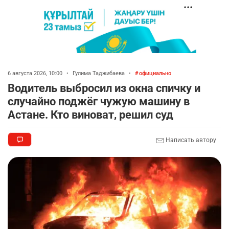
6 августа 2026, 10:00
•
Гулима Таджибаева
•
официально
Водитель выбросил из окна спичку и
случайно поджёг чужую машину в
Астане. Кто виноват, решил суд
Написать автору