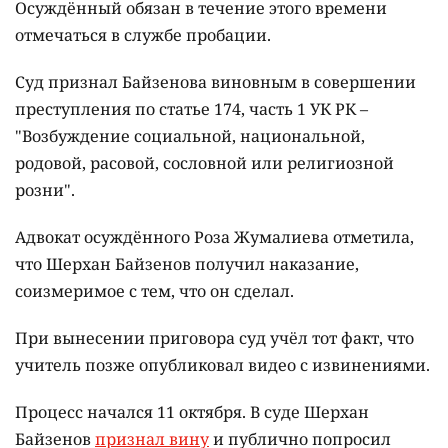
Осуждённый обязан в течение этого времени
отмечаться в службе пробации.
Суд признал Байзенова виновным в совершении
преступления по статье 174, часть 1 УК РК –
"Возбуждение социальной, национальной,
родовой, расовой, сословной или религиозной
розни".
Адвокат осуждённого Роза Жумалиева отметила,
что Шерхан Байзенов получил наказание,
соизмеримое с тем, что он сделал.
При вынесении приговора суд учёл тот факт, что
учитель позже опубликовал видео с извинениями.
Процесс начался 11 октября. В суде Шерхан
Байзенов
признал вину
и публично попросил