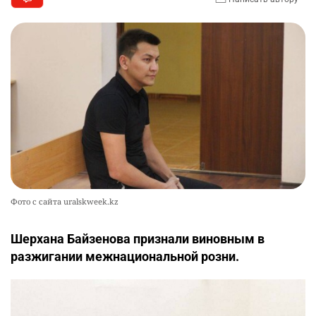
Фото с сайта uralskweek.kz
Шерхана Байзенова признали виновным в
разжигании межнациональной розни.