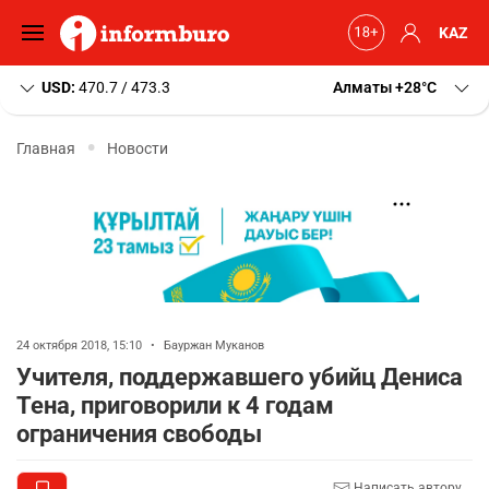
KAZ
USD:
470.7 / 473.3
Алматы
+28
C
Главная
Новости
24 октября 2018, 15:10
•
Бауржан Муканов
Учителя, поддержавшего убийц Дениса
Тена, приговорили к 4 годам
ограничения свободы
Написать автору