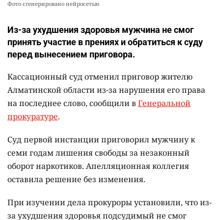
Фото сгенерировано нейросетью
Из-за ухудшения здоровья мужчина не смог
принять участие в прениях и обратиться к суду
перед вынесением приговора.
Кассационный суд отменил приговор жителю
Алматинской области из-за нарушения его права
на последнее слово, сообщили в
Генеральной
прокуратуре
.
Суд первой инстанции приговорил мужчину к
семи годам лишения свободы за незаконный
оборот наркотиков. Апелляционная коллегия
оставила решение без изменения.
При изучении дела прокуроры установили, что из-
за ухудшения здоровья подсудимый не смог