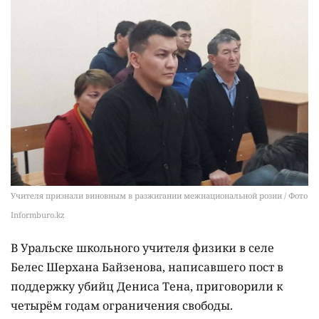
Учителя признали виновным в разжигании межнациональной розни / Фото
Informburo.kz
В Уральске школьного учителя физики в селе
Белес Шерхана Байзенова, написавшего пост в
поддержку убийц Дениса Тена, приговорили к
четырём годам ограничения свободы.