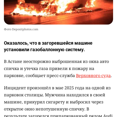
Фото Depositphotos.com
Оказалось, что в загоревшейся машине
установили газобаллонную систему.
В Астане неосторожно выброшенная из окна авто
спичка и утечка газа привели к пожару на
парковке, сообщает пресс-служба
Верховного суда
.
Инцидент произошёл в мае 2025 года на одной из
парковок столицы. Мужчина находился в своей
машине, прикурил сигарету и выбросил через
открытое окно непотушенную спичку. В
результате загорелся припаркованный рядом Audi