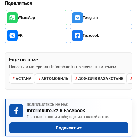
Поделиться
WhatsApp
Telegram
VK
Facebook
Ещё по теме
Новости и материалы Informburo.kz по связанным темам
АСТАНА
АВТОМОБИЛЬ
ДОЖДИ В КАЗАХСТАНЕ
М
ПОДПИШИТЕСЬ НА НАС
Informburo.kz в Facebook
Главные новости и обсуждения в вашей ленте.
Подписаться