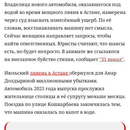
Владелица нового автомобиля, оказавшегося под
водой во время мощного ливня в Астане, намерена
через суд взыскать понесённый ущерб. По её
словам, восстанавливать машину нет смысла.
Сейчас женщина направляет запросы, чтобы
найти ответственных. Юристы считают, что шансы
есть, но будет непросто. В акимате же ссылаются
на внезапное буйство стихии, сообщает
"31 канал"
.
Июльский
ливень в Астане
обернулся для Анар
Долдыриной миллионными убытками.
Автомобиль 2025 года выпуска прослужил
жительнице столицы и её супругу меньше месяца.
Поездка по улице Кошкарбаева закончилась тем,
что машина оказалась по капот в воде.