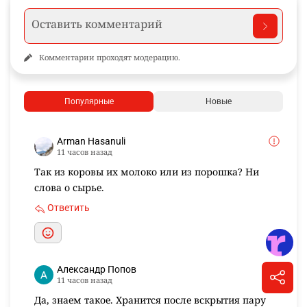
Комментарии проходят модерацию.
Популярные
Новые
Arman Hasanuli
11 часов назад
Так из коровы их молоко или из порошка? Ни
слова о сырье.
Ответить
Александр Попов
11 часов назад
Да, знаем такое. Хранится после вскрытия пару