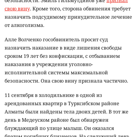
безопасности. Эмиль Гильмутдинов уже
признал
свою вину
. Кроме того, сторона обвинения требует
назначить подсудимому принудительное лечение
от алкоголизма.
Алле Волченко гособвинитель просит суд
назначить наказание в виде лишения свободы
сроком 19 лет без конфискации, с отбыванием
наказания в учреждении уголовно-
исполнительной системы максимальной
безопасности. Она свою вину признала частично.
11 сентября в холодильнике в одной из
арендованных квартир в Турксибском районе
Алматы были найдены тела двоих детей. В тот же
день в Медеуском районе был обнаружен
блуждающий по улице малыш. Он оказался
братом погибших близнецов. На следующий день