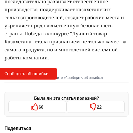
последовательно развивает отечественное
производство, поддерживает казахстанских
сельхозпроизводителей, создаёт рабочие места и
укрепляет продовольственную безопасность
страны. Победа в конкурсе "Лучший товар
Казахстана" стала признанием не только качества
самого продукта, но и многолетней системной
работы компании.
Сообщить об ошибке
Сообщить об опечатке
I
Выделите фрагмент и нажмите «Сообщить об ошибке»
Была ли эта статья полезной?
60
22
Поделиться