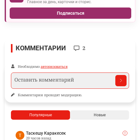
Главное за день, карточки и сторис.
Подписаться
КОММЕНТАРИИ
2
Необходимо
авторизоваться
Комментарии проходят модерацию.
Популярные
Новые
Таскешу Каракесек
20 часов назад