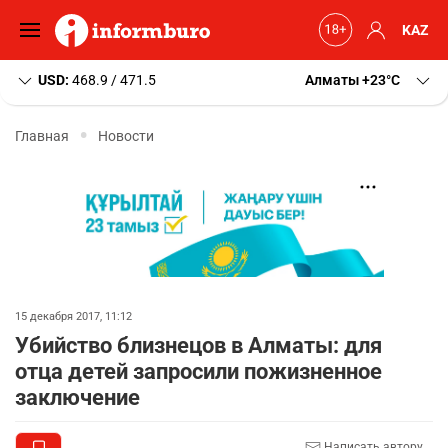
KAZ
USD:
468.9 / 471.5
Алматы
+23
C
Главная
Новости
15 декабря 2017, 11:12
Убийство близнецов в Алматы: для
отца детей запросили пожизненное
заключение
Написать автору