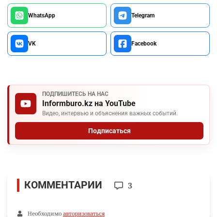
WhatsApp
Telegram
VK
Facebook
ПОДПИШИТЕСЬ НА НАС
Informburo.kz на YouTube
Видео, интервью и объяснения важных событий.
Подписаться
КОММЕНТАРИИ
3
Необходимо
авторизоваться