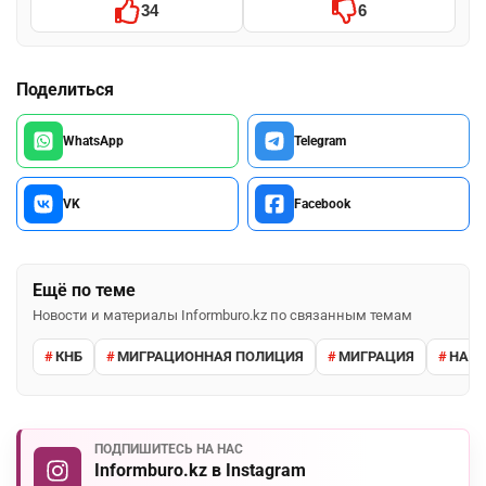
34
6
Поделиться
WhatsApp
Telegram
VK
Facebook
Ещё по теме
Новости и материалы Informburo.kz по связанным темам
КНБ
МИГРАЦИОННАЯ ПОЛИЦИЯ
МИГРАЦИЯ
НАРУ
ПОДПИШИТЕСЬ НА НАС
Informburo.kz в Instagram