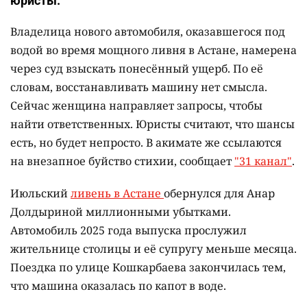
юристы.
Владелица нового автомобиля, оказавшегося под
водой во время мощного ливня в Астане, намерена
через суд взыскать понесённый ущерб. По её
словам, восстанавливать машину нет смысла.
Сейчас женщина направляет запросы, чтобы
найти ответственных. Юристы считают, что шансы
есть, но будет непросто. В акимате же ссылаются
на внезапное буйство стихии, сообщает
"31 канал"
.
Июльский
ливень в Астане
обернулся для Анар
Долдыриной миллионными убытками.
Автомобиль 2025 года выпуска прослужил
жительнице столицы и её супругу меньше месяца.
Поездка по улице Кошкарбаева закончилась тем,
что машина оказалась по капот в воде.