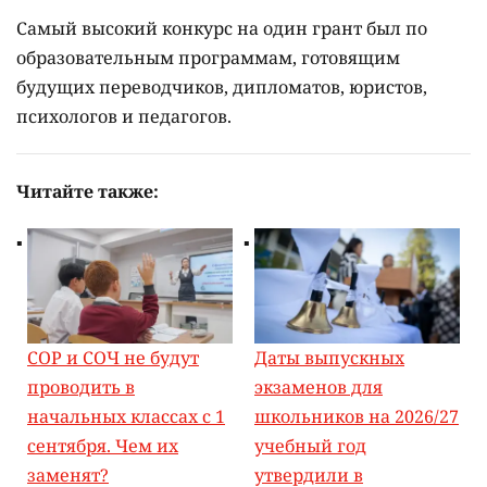
Самый высокий конкурс на один грант был по
образовательным программам, готовящим
будущих переводчиков, дипломатов, юристов,
психологов и педагогов.
Читайте также:
СОР и СОЧ не будут
Даты выпускных
проводить в
экзаменов для
начальных классах с 1
школьников на 2026/27
сентября. Чем их
учебный год
заменят?
утвердили в