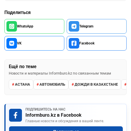
Поделиться
WhatsApp
Telegram
VK
Facebook
Ещё по теме
Новости и материалы Informburo.kz по связанным темам
АСТАНА
АВТОМОБИЛЬ
ДОЖДИ В КАЗАХСТАНЕ
М
ПОДПИШИТЕСЬ НА НАС
Informburo.kz в Facebook
Главные новости и обсуждения в вашей ленте.