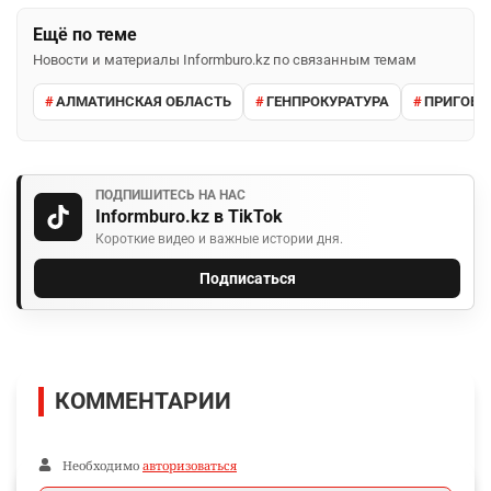
Ещё по теме
Новости и материалы Informburo.kz по связанным темам
АЛМАТИНСКАЯ ОБЛАСТЬ
ГЕНПРОКУРАТУРА
ПРИГОВО
ПОДПИШИТЕСЬ НА НАС
Informburo.kz в TikTok
Короткие видео и важные истории дня.
Подписаться
КОММЕНТАРИИ
Необходимо
авторизоваться