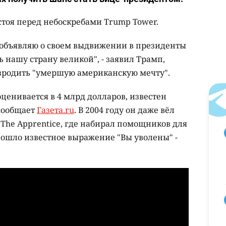
стоя перед небоскребами Trump Tower.
 объявляю о своем выдвижении в президенты
 нашу страну великой", - заявил Трамп,
возродить "умершую американскую мечту".
оценивается в 4 млрд долларов, известен
сообщает
Газета.ru
. В 2004 году он даже вёл
The Apprentice, где набирал помощников для
пошло известное выражение "Вы уволены" -