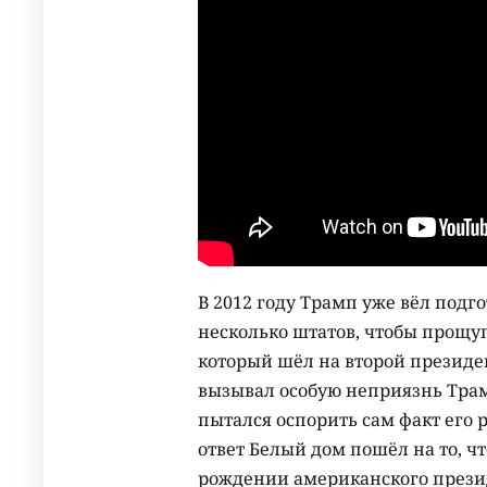
В 2012 году Трамп уже вёл подг
несколько штатов, чтобы прощуп
который шёл на второй презид
вызывал особую неприязнь Тра
пытался оспорить сам факт его
ответ Белый дом пошёл на то, ч
рождении американского прези