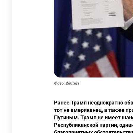
Фото: Reuters
Ранее Трамп неоднократно обв
тот не американец, а также п
Путиным. Трамп не имеет шан
Республиканской партии, одна
благоприятных обстоятельства