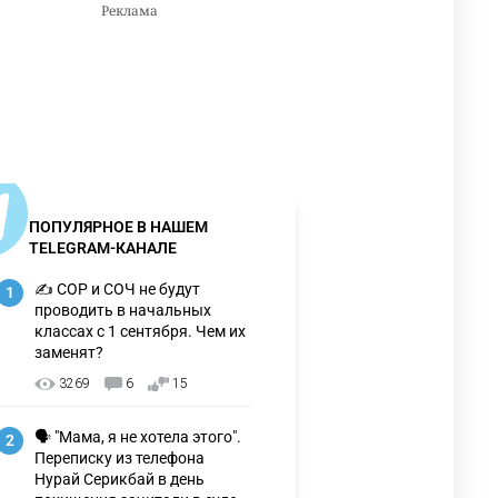
ПОПУЛЯРНОЕ В НАШЕМ
TELEGRAM-КАНАЛЕ
✍️ СОР и СОЧ не будут
1
проводить в начальных
классах с 1 сентября. Чем их
заменят?
3269
6
15
🗣 "Мама, я не хотела этого".
2
Переписку из телефона
Нурай Серикбай в день