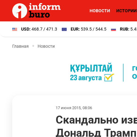
НОВОСТИ
ИСТОРИИ
USD:
468.7 / 471.3
EUR:
539.5 / 544.5
RUB:
5.4
Главная
Новости
17 июня 2015, 08:06
Скандально из
Дональд Трамп