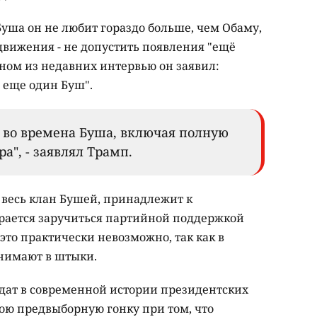
Буша он не любит гораздо больше, чем Обаму,
движения - не допустить появления "ещё
дном из недавних интервью он заявил:
о еще один Буш".
ь во времена Буша, включая полную
а", - заявлял Трамп.
и весь клан Бушей, принадлежит к
рается заручиться партийной поддержкой
это практически невозможно, так как в
нимают в штыки.
дат в современной истории президентских
ою предвыборную гонку при том, что