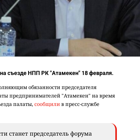
на съезде НПП РК "Атамекен" 18 февраля.
полняющим обязанности председателя
ты предпринимателей "Атамекен" на время
ъезда палаты,
сообщили
в пресс-службе
ти станет председатель форума