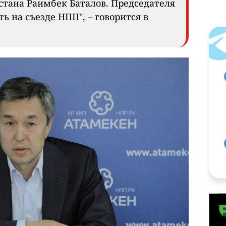
тана Раимбек Баталов. Председателя
ь на съезде НПП", – говорится в