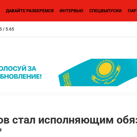
ДАВАЙТЕ РАЗБЕРЕМСЯ
ИНТЕРВЬЮ
СПЕЦВЫПУСКИ
ПАР
3 / 5.65
ов стал исполняющим обя
"