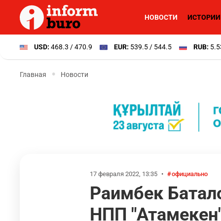
НОВОСТИ
ИСТОРИИ
USD:
468.3 / 470.9
EUR:
539.5 / 544.5
RUB:
5.5
Главная
Новости
17 февраля 2022, 13:35
•
официально
Раимбек Батал
НПП "Атамекен