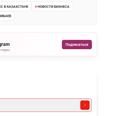
ЕС В КАЗАХСТАНЕ
НОВОСТИ БИЗНЕСА
ЛИБАЕВ
agram
Подписаться
сторис.