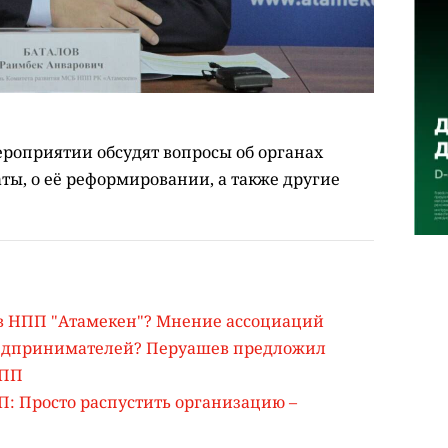
ероприятии обсудят вопросы об органах
ы, о её реформировании, а также другие
в НПП "Атамекен"? Мнение ассоциаций
редпринимателей? Перуашев предложил
НПП
: Просто распустить организацию –