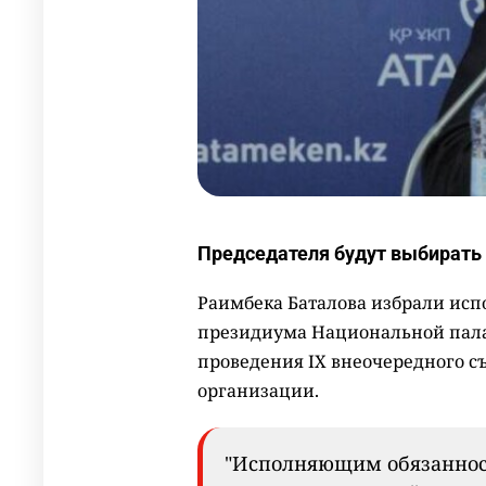
Председателя будут выбирать 
Раимбека Баталова избрали ис
президиума Национальной пала
проведения IX внеочередного с
организации.
"Исполняющим обязаннос