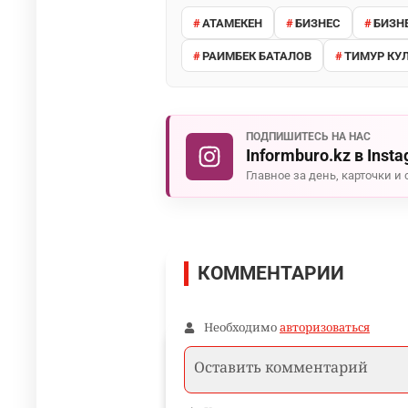
АТАМЕКЕН
БИЗНЕС
БИЗН
РАИМБЕК БАТАЛОВ
ТИМУР КУ
ПОДПИШИТЕСЬ НА НАС
Informburo.kz в Inst
Главное за день, карточки и 
КОММЕНТАРИИ
Необходимо
авторизоваться