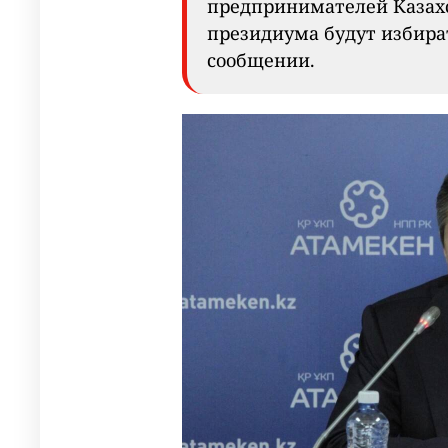
предпринимателей Казахс
президиума будут избират
сообщении.