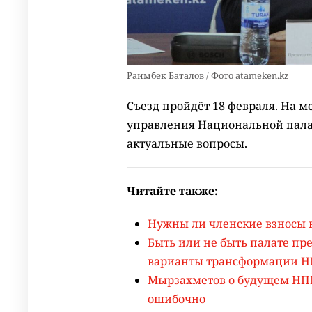
Раимбек Баталов / Фото atameken.kz
Съезд пройдёт 18 февраля. На м
управления Национальной палат
актуальные вопросы.
Читайте также:
Нужны ли членские взносы 
Быть или не быть палате п
варианты трансформации 
Мырзахметов о будущем НПП
ошибочно