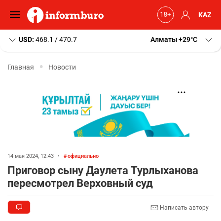
KAZ
USD:
468.1 / 470.7
Алматы
+29
C
Главная
Новости
14 мая 2024, 12:43
•
официально
Приговор сыну Даулета Турлыханова
пересмотрел Верховный суд
Написать автору