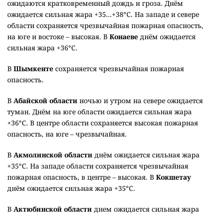
ожидаются кратковременный дождь и гроза. Днём
ожидается сильная жара +35...+38°C. На западе и севере
области сохраняется чрезвычайная пожарная опасность,
на юге и востоке – высокая. В
Конаеве
днём ожидается
сильная жара +36°C.
В
Шымкенте
сохраняется чрезвычайная пожарная
опасность.
В
Абайской области
ночью и утром на севере ожидается
туман. Днём на юге области ожидается сильная жара
+36°C. В центре области сохраняется высокая пожарная
опасность, на юге – чрезвычайная.
В
Акмолинской области
днём ожидается сильная жара
+35°C. На западе области сохраняется чрезвычайная
пожарная опасность, в центре – высокая. В
Кокшетау
днём ожидается сильная жара +35°C.
В
Актюбинской области
днем ожидается сильная жара