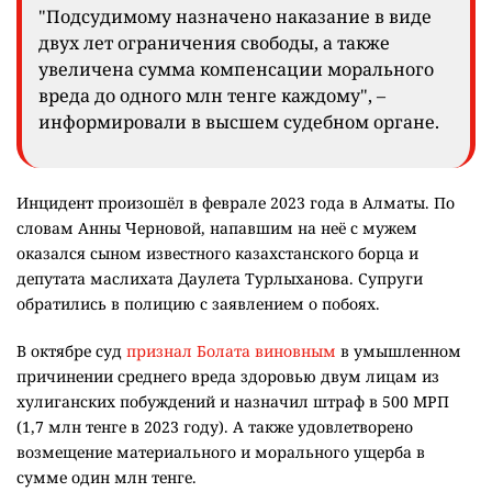
"Подсудимому назначено наказание в виде
двух лет ограничения свободы, а также
увеличена сумма компенсации морального
вреда до одного млн тенге каждому", –
информировали в высшем судебном органе.
Инцидент произошёл в феврале 2023 года в Алматы. По
словам Анны Черновой, напавшим на неё с мужем
оказался сыном известного казахстанского борца и
депутата маслихата Даулета Турлыханова. Супруги
обратились в полицию с заявлением о побоях.
В октябре суд
признал Болата виновным
в умышленном
причинении среднего вреда здоровью двум лицам из
хулиганских побуждений и назначил штраф в 500 МРП
(1,7 млн тенге в 2023 году). А также удовлетворено
возмещение материального и морального ущерба в
сумме один млн тенге.