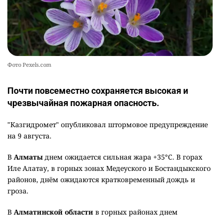
Фото Pexels.com
Почти повсеместно сохраняется высокая и
чрезвычайная пожарная опасность.
"Казгидромет" опубликовал штормовое предупреждение
на 9 августа.
В
Алматы
днем ожидается сильная жара +35°C. В горах
Иле Алатау, в горных зонах Медеуского и Бостандыкского
районов, днём ожидаются кратковременный дождь и
гроза.
В
Алматинской области
в горных районах днем