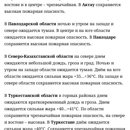
востоке и в центре – чрезвычайная. В
Актау
сохраняется
высокая пожарная опасность.
В
Павлодарской области
ночью и утром на западе и
севере ожидается туман. В центре и на юге области
ожидается высокая пожарная опасность. В
Павлодаре
сохраняется высокая пожарная опасность.
В
Северо-Казахстанской области
на севере днем
ожидаются небольшой дождь, гроза и град. Ночью и
утром на западе области ожидается туман. Днём на юге
области ожидается сильная жара +35...+36°C. На западе и
севере области сохраняется высокая пожарная опасность.
В
Туркестанской области
в горных районах днем
ожидаются кратковременный дождь и гроза. Днем
ожидается сильная жара +40...+41°C. По области
сохраняется чрезвычайная пожарная опасность, на севере
и востоке – высокая. В
Туркестане
днём ожидается
сильная жара +40°C. Сохраняется чрезвычайная пожарная