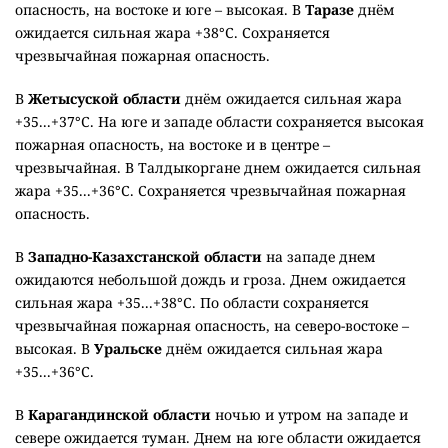
опасность, на востоке и юге – высокая. В
Таразе
днём
ожидается сильная жара +38°C. Сохраняется
чрезвычайная пожарная опасность.
В
Жетысуской области
днём ожидается сильная жара
+35...+37°C. На юге и западе области сохраняется высокая
пожарная опасность, на востоке и в центре –
чрезвычайная. В Талдыкоргане днем ожидается сильная
жара +35...+36°C. Сохраняется чрезвычайная пожарная
опасность.
В
Западно-Казахстанской области
на западе днем
ожидаются небольшой дождь и гроза. Днем ожидается
сильная жара +35...+38°C. По области сохраняется
чрезвычайная пожарная опасность, на северо-востоке –
высокая. В
Уральске
днём ожидается сильная жара
+35...+36°C.
В
Карагандинской области
ночью и утром на западе и
севере ожидается туман. Днем на юге области ожидается