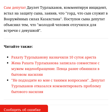
Сам депутат
Даулет Турлыханов, комментируя инцидент,
встал на защиту сына, заявив, что "горд, что сын служит в
Вооружённых силах Казахстана". Поступок сына депутат
объяснил тем, что "молодой человек отлучился для
встречи с девушкой".
Читайте также:
Рахату Турлыханову назначили 10 суток ареста
Жена Рахата Турлыханова записала совместное с
мужем видеообращение. Певца ранее обвинили в
бытовом насилии
"Не подходите ко мне с такими вопросами". Депутат
Турлыханов отказался комментировать проблему
бытового насилия
Сообщить об ошибке
Сообщить об опечатке
I