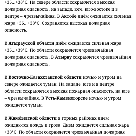
+35...+38°C. На севере области сохраняется высокая
пожарная опасность, на западе, юге, юго-востоке и в
центре – чрезвычайная. В
Актобе
днём ожидается сильная
жара +36...+38°C. Сохраняется высокая пожарная
опасность.
В
Атырауской области
днём ожидается сильная жара
+35...+39°C. По области сохраняется чрезвычайная
пожарная опасность. В
Атырау
сохраняется чрезвычайная
пожарная опасность.
В
Восточно-Казахстанской области
ночью и утром на
севере ожидается туман. На западе, юге и в центре
области сохраняется высокая пожарная опасность, на юге
– чрезвычайная. В
Усть-Каменогорске
ночью и утром
ожидается туман.
В
Жамбылской области
в горных районах днем
ожидаются дождь и гроза. Днем ожидается сильная жара
+38°C. По области сохраняется чрезвычайная пожарная