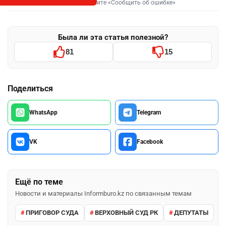
Выделите фрагмент и нажмите «Сообщить об ошибке»
Была ли эта статья полезной?
81
15
Поделиться
WhatsApp
Telegram
VK
Facebook
Ещё по теме
Новости и материалы Informburo.kz по связанным темам
ПРИГОВОР СУДА
ВЕРХОВНЫЙ СУД РК
ДЕПУТАТЫ