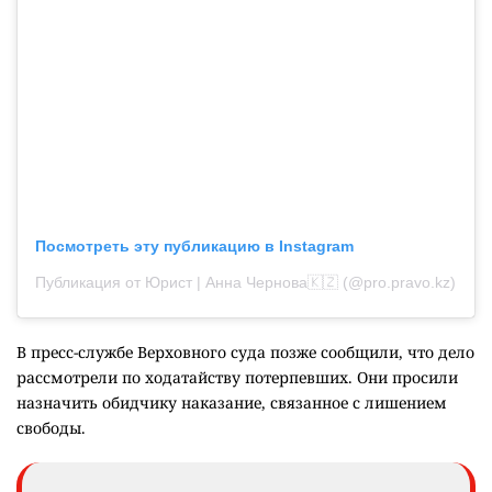
Посмотреть эту публикацию в Instagram
Публикация от Юрист | Анна Чернова🇰🇿 (@pro.pravo.kz)
В пресс-службе Верховного суда позже сообщили, что дело
рассмотрели по ходатайству потерпевших. Они просили
назначить обидчику наказание, связанное с лишением
свободы.