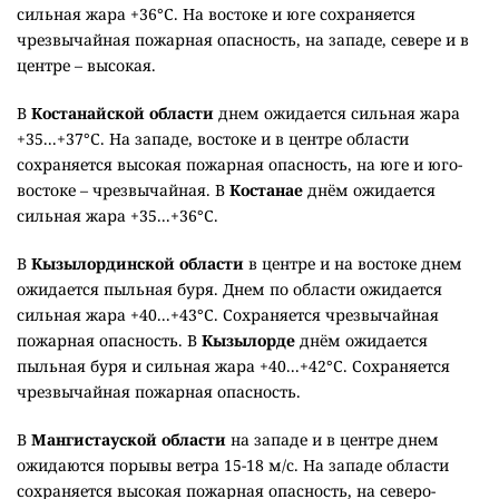
сильная жара +36°C. На востоке и юге сохраняется
чрезвычайная пожарная опасность, на западе, севере и в
центре – высокая.
В
Костанайской области
днем ожидается сильная жара
+35...+37°C. На западе, востоке и в центре области
сохраняется высокая пожарная опасность, на юге и юго-
востоке – чрезвычайная. В
Костанае
днём ожидается
сильная жара +35...+36°C.
В
Кызылординской области
в центре и на востоке днем
ожидается пыльная буря. Днем по области ожидается
сильная жара +40...+43°C. Сохраняется чрезвычайная
пожарная опасность. В
Кызылорде
днём ожидается
пыльная буря и сильная жара +40...+42°C. Сохраняется
чрезвычайная пожарная опасность.
В
Мангистауской области
на западе и в центре днем
ожидаются порывы ветра 15-18 м/с. На западе области
сохраняется высокая пожарная опасность, на северо-