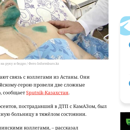
 руку и бедро / Фото Informburo.kz
ют связь с коллегами из Астаны. Они
йскому-герою провели две сложные
, сообщает
Sputnik-Казахстан
.
сеитов, пострадавший в ДТП с КамАЗом, был
чную больницу в тяжёлом состоянии.
нинскими коллегами, – рассказал