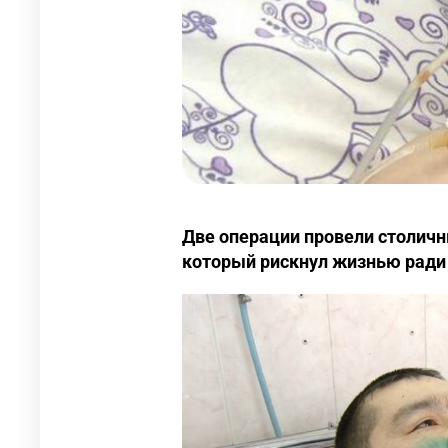
Две операции провели столичн
который рискнул жизнью ради 