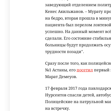
заведующий отделением политр
Кенес Акильжанов. – Мурату пр
на бедро, вторая прошла в мину
пациента был перелом локтевой
успешно. На данный момент всё,
сделали. Его состояние стабиль
больницы будут продолжать осу
трудности позади".
Сразу после того, как полицейс
№1 Астаны, его
посетил
первый 
Марат Демеуов.
17 февраля 2017 года павлодар
Нурсеитов спасли детей, автобу
Полицейские на патрульной м
на встречку.