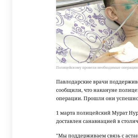
Полицейскому провели необходимые операции на
Павлодарские врачи поддержива
сообщили, что накануне полице
операции. Прошли они успешно
1 марта полицейский Мурат Нур
доставлен санавиацией в столи
"Мы поддерживаем связь с аста