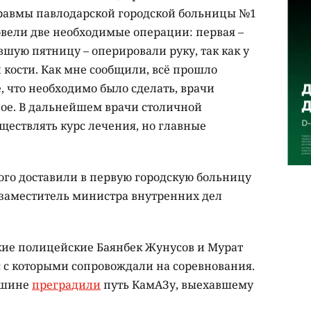
авмы павлодарской городской больницы №1
овели две необходимые операции: первая –
вшую пятницу – оперировали руку, так как у
 кости. Как мне сообщили, всё прошло
 что необходимо было сделать, врачи
ное. В дальнейшем врачи столичной
ществлять курс лечения, но главные
кого доставили в первую городскую больницу
заместитель министра внутренних дел
ские полицейские Баянбек Жунусов и Мурат
с с которыми сопровождали на соревнования.
ашине
преградили
путь КамАЗу, выехавшему