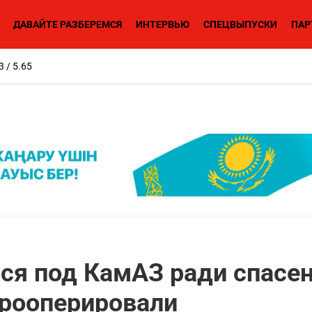
ДАВАЙТЕ РАЗБЕРЕМСЯ
ИНТЕРВЬЮ
СПЕЦВЫПУСКИ
ПАР
3 / 5.65
ся под КамАЗ ради спасен
прооперировали