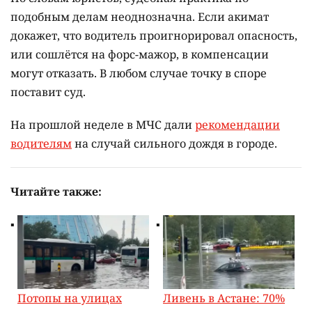
подобным делам неоднозначна. Если акимат
докажет, что водитель проигнорировал опасность,
или сошлётся на форс-мажор, в компенсации
могут отказать. В любом случае точку в споре
поставит суд.
На прошлой неделе в МЧС дали
рекомендации
водителям
на случай сильного дождя в городе.
Читайте также:
Потопы на улицах
Ливень в Астане: 70%