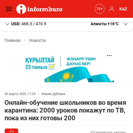
KAZ
USD:
468.3 / 470.9
Алматы
+16
C
Главная
Новости
26 марта 2020, 17:03
•
Мария Дубовая
Онлайн-обучение школьников во время
карантина: 2000 уроков покажут по ТВ,
пока из них готовы 200
Написать автору