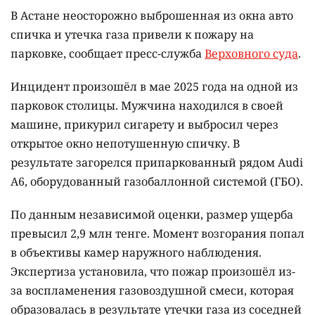
В Астане неосторожно выброшенная из окна авто
спичка и утечка газа привели к пожару на
парковке, сообщает пресс-служба
Верховного суда
.
Инцидент произошёл в мае 2025 года на одной из
парковок столицы. Мужчина находился в своей
машине, прикурил сигарету и выбросил через
открытое окно непотушенную спичку. В
результате загорелся припаркованный рядом Audi
A6, оборудованный газобаллонной системой (ГБО).
По данным независимой оценки, размер ущерба
превысил 2,9 млн тенге. Момент возгорания попал
в объективы камер наружного наблюдения.
Экспертиза установила, что пожар произошёл из-
за воспламенения газовоздушной смеси, которая
образовалась в результате утечки газа из соседней