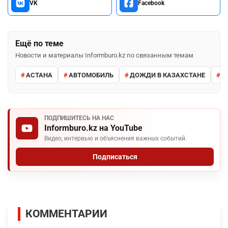
VK
Facebook
Ещё по теме
Новости и материалы Informburo.kz по связанным темам
АСТАНА
АВТОМОБИЛЬ
ДОЖДИ В КАЗАХСТАНЕ
М
ПОДПИШИТЕСЬ НА НАС
Informburo.kz на YouTube
Видео, интервью и объяснения важных событий.
Подписаться
КОММЕНТАРИИ