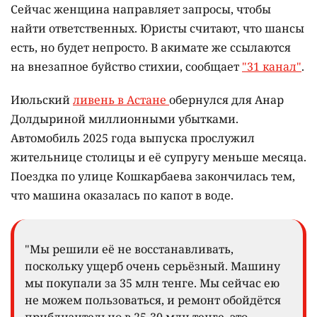
Сейчас женщина направляет запросы, чтобы
найти ответственных. Юристы считают, что шансы
есть, но будет непросто. В акимате же ссылаются
на внезапное буйство стихии, сообщает
"31 канал"
.
Июльский
ливень в Астане
обернулся для Анар
Долдыриной миллионными убытками.
Автомобиль 2025 года выпуска прослужил
жительнице столицы и её супругу меньше месяца.
Поездка по улице Кошкарбаева закончилась тем,
что машина оказалась по капот в воде.
"Мы решили её не восстанавливать,
поскольку ущерб очень серьёзный. Машину
мы покупали за 35 млн тенге. Мы сейчас ею
не можем пользоваться, и ремонт обойдётся