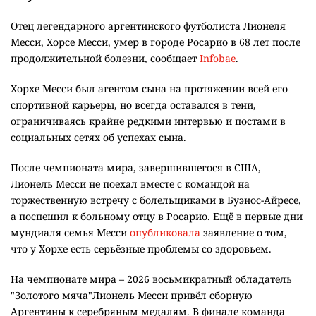
Отец легендарного аргентинского футболиста Лионеля
Месси, Хорсе Месси, умер в городе Росарио в 68 лет после
продолжительной болезни, сообщает
Infobae
.
Хорхе Месси был агентом сына на протяжении всей его
спортивной карьеры, но всегда оставался в тени,
ограничиваясь крайне редкими интервью и постами в
социальных сетях об успехах сына.
После чемпионата мира, завершившегося в США,
Лионель Месси не поехал вместе с командой на
торжественную встречу с болельщиками в Буэнос-Айресе,
а поспешил к больному отцу в Росарио. Ещё в первые дни
мундиаля семья Месси
опубликовала
заявление о том,
что у Хорхе есть серьёзные проблемы со здоровьем.
На чемпионате мира – 2026 восьмикратный обладатель
"Золотого мяча"Лионель Месси привёл сборную
Аргентины к серебряным медалям. В финале команда