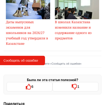
Даты выпускных
В школах Казахстана
экзаменов для
изменили название и
школьников на 2026/27
содержание одного из
учебный год утвердили в
предметов
Казахстане
Сообщить об ошибке
Сообщить об опечатке
I
Выделите фрагмент и нажмите «Сообщить об ошибке»
Была ли эта статья полезной?
6
1
Поделиться