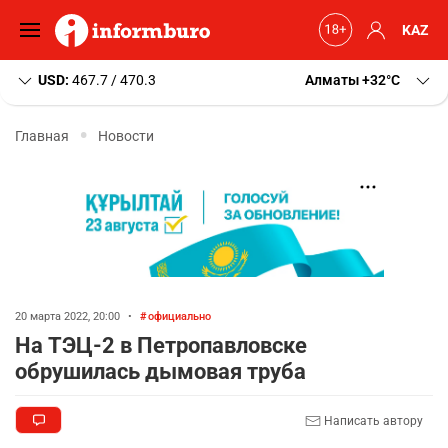
KAZ
USD:
467.7 / 470.3
Алматы
+32
C
Главная
Новости
20 марта 2022, 20:00
•
официально
На ТЭЦ-2 в Петропавловске
обрушилась дымовая труба
Написать автору