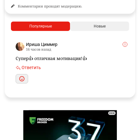
Комментарии проходят модерацию.
Популярные
Новые
Ириша Циммер
16 часов назад
Супер👍 отличная мотивация!👍
Ответить