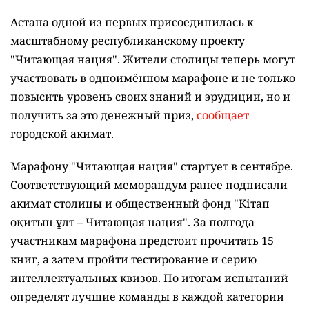
Астана одной из первых присоединилась к
масштабному республиканскому проекту
"Читающая нация". Жители столицы теперь могут
участвовать в одноимённом марафоне и не только
повысить уровень своих знаний и эрудиции, но и
получить за это денежный приз,
сообщает
городской акимат.
Марафону "Читающая нация" стартует в сентябре.
Соответствующий меморандум ранее подписали
акимат столицы и общественный фонд "Кітап
оқитын ұлт – Читающая нация".
За полгода
участникам марафона предстоит прочитать 15
книг, а затем пройти тестирование и серию
интеллектуальных квизов. По итогам испытаний
определят лучшие команды в каждой категории