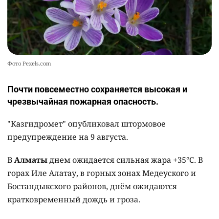
9 августа 2026, 00:05
•
назаметку
Штормовое предупреждение объявили
в большинстве регионов Казахстана на
9 августа
Написать автору