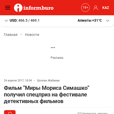
KAZ
USD:
466.5 / 469.1
Алматы
+31
C
Главная
Новости
24 апреля 2017, 18:04
•
Шолпан Жабаева
Фильм "Миры Мориса Симашко"
получил спецприз на фестивале
детективных фильмов
Написать автору