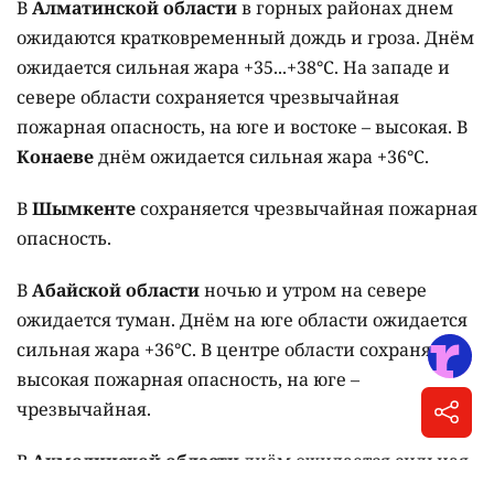
Фото Pexels.com
Почти повсеместно сохраняется высокая и
чрезвычайная пожарная опасность.
"Казгидромет" опубликовал штормовое
предупреждение на 9 августа.