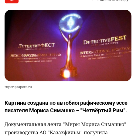
rupor-prapora.ru
Картина создана по автобиографическому эссе
писателя Мориса Симашко – "Четвёртый Рим".
Документальная лента "Миры Мориса Симашко"
производства АО "Казахфильм" получила