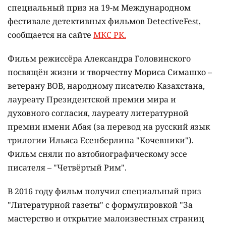
специальный приз на 19-м Международном
фестивале детективных фильмов DetectiveFest,
сообщается на сайте
МКС РК.
Фильм режиссёра Александра Головинского
посвящён жизни и творчеству Мориса Симашко –
ветерану ВОВ, народному писателю Казахстана,
лауреату Президентской премии мира и
духовного согласия, лауреату литературной
премии имени Абая (за перевод на русский язык
трилогии Ильяса Есенберлина "Кочевники").
Фильм сняли по автобиографическому эссе
писателя – "Четвёртый Рим".
В 2016 году фильм получил специальный приз
"Литературной газеты" с формулировкой "За
мастерство и открытие малоизвестных страниц