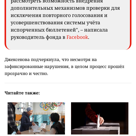
рассмотреть возможность внедрения
дополнительных механизмов проверки для
исключения повторного голосования и
усовершенствования системы учёта
испорченных бюллетеней", – написала
руководитель фонда в
Facebook
.
Джексенова подчеркнула, что несмотря на
зафиксированные нарушения, в целом процесс прошёл
прозрачно и честно.
Читайте также: