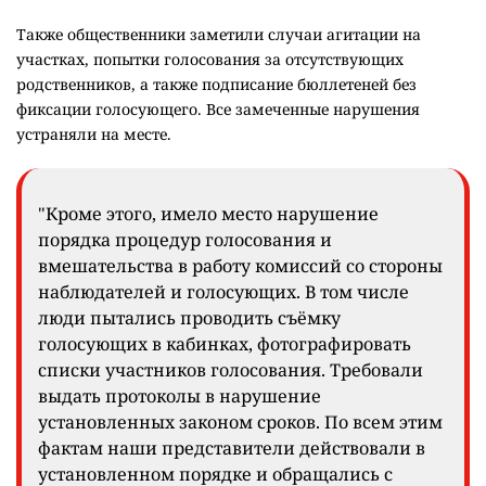
Также общественники заметили случаи агитации на
участках, попытки голосования за отсутствующих
родственников, а также подписание бюллетеней без
фиксации голосующего. Все замеченные нарушения
устраняли на месте.
"Кроме этого, имело место нарушение
порядка процедур голосования и
вмешательства в работу комиссий со стороны
наблюдателей и голосующих. В том числе
люди пытались проводить съёмку
голосующих в кабинках, фотографировать
списки участников голосования. Требовали
выдать протоколы в нарушение
установленных законом сроков. По всем этим
фактам наши представители действовали в
установленном порядке и обращались с