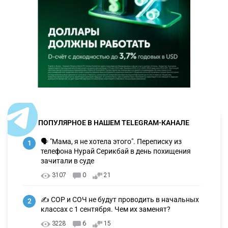
ПОПУЛЯРНОЕ В НАШЕМ TELEGRAM-КАНАЛЕ
🗣 "Мама, я не хотела этого". Переписку из
1
телефона Нурай Серикбай в день похищения
зачитали в суде
3107
0
21
✍️ СОР и СОЧ не будут проводить в начальных
2
классах с 1 сентября. Чем их заменят?
3228
6
15