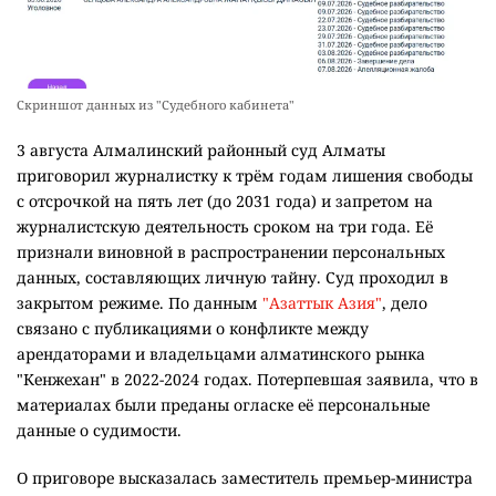
Скриншот данных из "Судебного кабинета"
3 августа Алмалинский районный суд Алматы
приговорил журналистку к трём годам лишения свободы
с отсрочкой на пять лет (до 2031 года) и запретом на
журналистскую деятельность сроком на три года. Её
признали виновной в распространении персональных
данных, составляющих личную тайну. Суд проходил в
закрытом режиме. По данным
"Азаттык Азия"
, дело
связано с публикациями о конфликте между
арендаторами и владельцами алматинского рынка
"Кенжехан" в 2022-2024 годах. Потерпевшая заявила, что в
материалах были преданы огласке её персональные
данные о судимости.
О приговоре высказалась заместитель премьер-министра