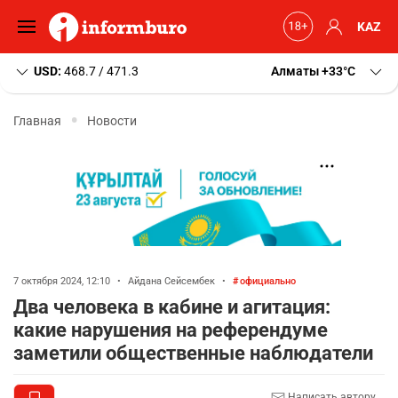
KAZ
USD:
468.7 / 471.3
Алматы
+33
C
Главная
Новости
7 октября 2024, 12:10
•
Айдана Сейсембек
•
официально
Два человека в кабине и агитация:
какие нарушения на референдуме
заметили общественные наблюдатели
Написать автору