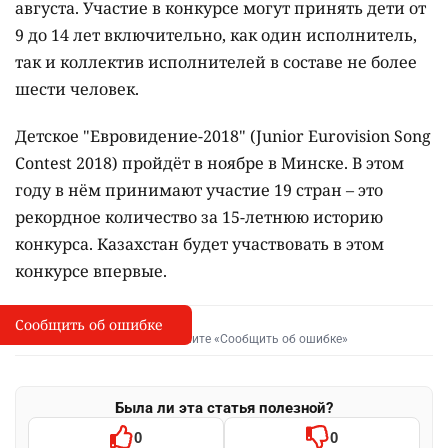
августа. Участие в конкурсе могут принять дети от
9 до 14 лет включительно, как один исполнитель,
так и коллектив исполнителей в составе не более
шести человек.
Детское "Евровидение-2018" (Junior Eurovision Song
Contest 2018) пройдёт в ноябре в Минске. В этом
году в нём принимают участие 19 стран – это
рекордное количество за 15-летнюю историю
конкурса. Казахстан будет участвовать в этом
конкурсе впервые.
Сообщить об ошибке
Сообщить об опечатке
I
Выделите фрагмент и нажмите «Сообщить об ошибке»
Была ли эта статья полезной?
0
0