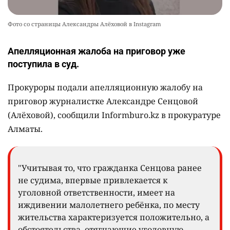
Фото со страницы Александры Алёховой в Instagram
Апелляционная жалоба на приговор уже
поступила в суд.
Прокуроры подали апелляционную жалобу на
приговор журналистке Александре Сенцовой
(Алёховой), сообщили Informburo.kz в прокуратуре
Алматы.
"Учитывая то, что гражданка Сенцова ранее
не судима, впервые привлекается к
уголовной ответственности, имеет на
иждивении малолетнего ребёнка, по месту
жительства характеризуется положительно, а
обстоятельства, отягчающие уголовную