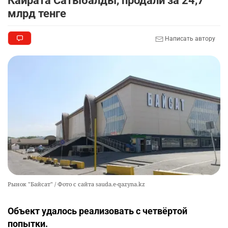
Кайрата Сатыбалды, продали за 24,7
млрд тенге
Написать автору
Рынок "Байсат" / Фото с сайта sauda.e-qazyna.kz
Объект удалось реализовать с четвёртой
попытки.