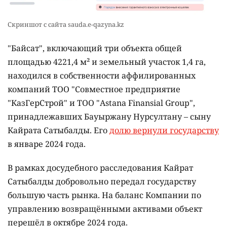
Скриншот с сайта sauda.e-qazyna.kz
"Байсат", включающий три объекта общей
площадью 4221,4 м² и земельный участок 1,4 га,
находился в собственности аффилированных
компаний ТОО "Совместное предприятие
"КазГерСтрой" и ТОО "Astana Finansial Group",
принадлежавших Бауыржану Нурсултану – сыну
Кайрата Сатыбалды. Его
долю вернули государству
в январе 2024 года.
В рамках досудебного расследования Кайрат
Сатыбалды добровольно передал государству
большую часть рынка. На баланс Компании по
управлению возвращёнными активами объект
перешёл в октябре 2024 года.