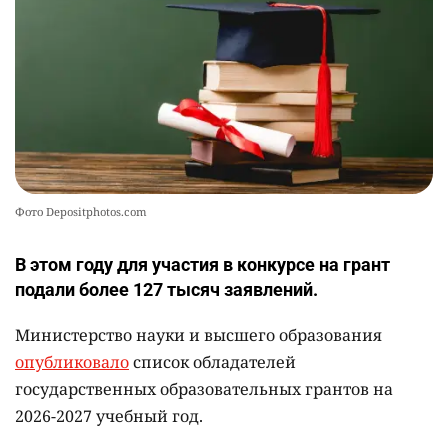
💻 В школах Казахстана изменили название и
10
содержание некоторых предметов
2465
3
19
Фото Depositphotos.com
В этом году для участия в конкурсе на грант
подали более 127 тысяч заявлений.
Министерство науки и высшего образования
опубликовало
список обладателей
государственных образовательных грантов на
2026-2027 учебный год.