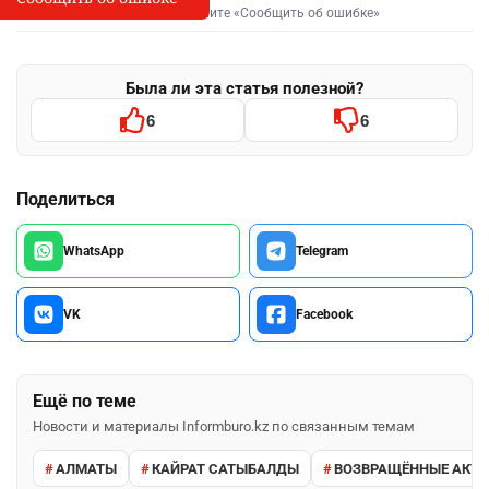
Выделите фрагмент и нажмите «Сообщить об ошибке»
Была ли эта статья полезной?
6
6
Поделиться
WhatsApp
Telegram
VK
Facebook
Ещё по теме
Новости и материалы Informburo.kz по связанным темам
АЛМАТЫ
КАЙРАТ САТЫБАЛДЫ
ВОЗВРАЩЁННЫЕ АКТ