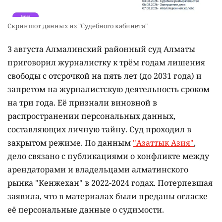
Скриншот данных из "Судебного кабинета"
3 августа Алмалинский районный суд Алматы
приговорил журналистку к трём годам лишения
свободы с отсрочкой на пять лет (до 2031 года) и
запретом на журналистскую деятельность сроком
на три года. Её признали виновной в
распространении персональных данных,
составляющих личную тайну. Суд проходил в
закрытом режиме. По данным
"Азаттык Азия"
,
дело связано с публикациями о конфликте между
арендаторами и владельцами алматинского
рынка "Кенжехан" в 2022-2024 годах. Потерпевшая
заявила, что в материалах были преданы огласке
её персональные данные о судимости.