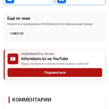
Была ли эта статья полезной?
11
1
Поделиться
WhatsApp
Telegram
VK
Facebook
Ещё по теме
Новости и материалы Informburo.kz по связанным темам
МЕССИ