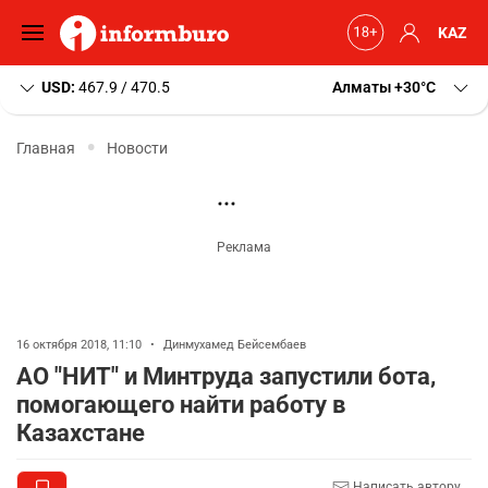
KAZ
USD:
467.9 / 470.5
Алматы
+30
C
Главная
Новости
16 октября 2018, 11:10
•
Динмухамед Бейсембаев
АО "НИТ" и Минтруда запустили бота,
помогающего найти работу в
Казахстане
Написать автору