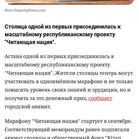
8 августа 2026, 14:07
•
кстати
600 тысяч тенге за чтение книг могут
заработать жители Астаны
1
Написать автору