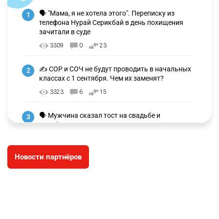
ПОПУЛЯРНОЕ В НАШЕМ TELEGRAM-КАНАЛЕ
🗣 "Мама, я не хотела этого". Переписку из
1
телефона Нурай Серикбай в день похищения
зачитали в суде
3309
0
23
✍️ СОР и СОЧ не будут проводить в начальных
2
классах с 1 сентября. Чем их заменят?