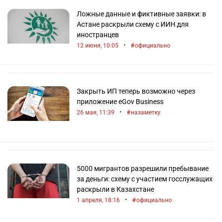
Ложные данные и фиктивные заявки: в
Астане раскрыли схему с ИИН для
иностранцев
•
12 июня, 10:05
официально
Закрыть ИП теперь возможно через
приложение eGov Business
•
26 мая, 11:39
назаметку
5000 мигрантов разрешили пребывание
за деньги: схему с участием госслужащих
раскрыли в Казахстане
•
1 апреля, 18:16
официально