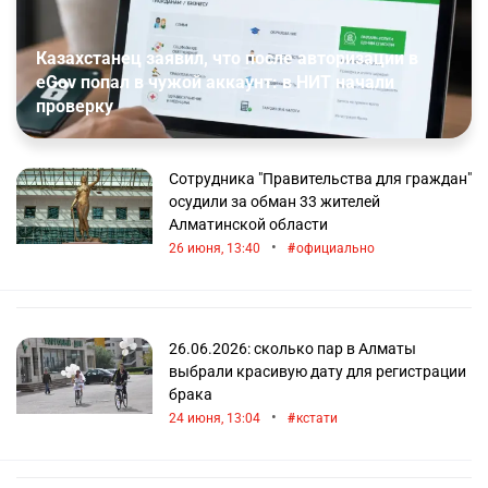
Казахстанец заявил, что после авторизации в
eGov попал в чужой аккаунт: в НИТ начали
проверку
Сотрудника "Правительства для граждан"
осудили за обман 33 жителей
Алматинской области
•
26 июня, 13:40
официально
26.06.2026: сколько пар в Алматы
выбрали красивую дату для регистрации
брака
•
24 июня, 13:04
кстати