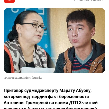
Иллюстрация informburo.kz
Приговор судмедэксперту Марату Абуову,
который подтвердил факт беременности
Антонины Громцевой во время ДТП 3-летней
давности в Алматы, оставили без изменений.