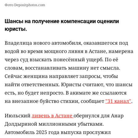
Фото Depositphotos.com
Шансы на получение компенсации оценили
юристы.
Владелица нового автомобиля, оказавшегося под
водой во время мощного ливня в Астане, намерена
через суд взыскать понесённый ущерб. По её
словам, восстанавливать машину нет смысла.
Сейчас женщина направляет запросы, чтобы
найти ответственных. Юристы считают, что шансы
есть, но будет непросто. В акимате же ссылаются
на внезапное буйство стихии, сообщает
"31 канал"
.
Июльский
ливень в Астане
обернулся для Анар
Долдыриной миллионными убытками.
Автомобиль 2025 года выпуска прослужил