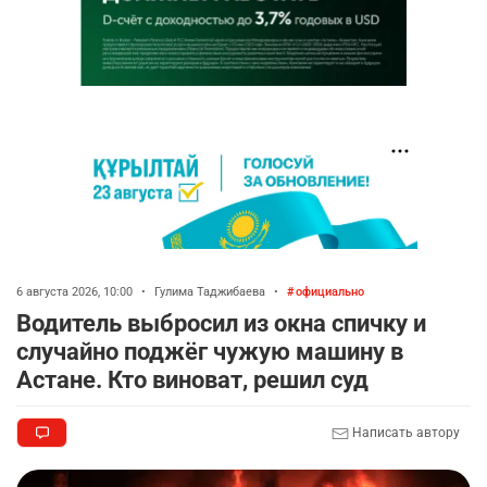
6 августа 2026, 10:00
•
Гулима Таджибаева
•
официально
Водитель выбросил из окна спичку и
случайно поджёг чужую машину в
Астане. Кто виноват, решил суд
Написать автору