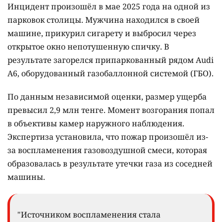
Инцидент произошёл в мае 2025 года на одной из
парковок столицы. Мужчина находился в своей
машине, прикурил сигарету и выбросил через
открытое окно непотушенную спичку. В
результате загорелся припаркованный рядом Audi
A6, оборудованный газобаллонной системой (ГБО).
По данным независимой оценки, размер ущерба
превысил 2,9 млн тенге. Момент возгорания попал
в объективы камер наружного наблюдения.
Экспертиза установила, что пожар произошёл из-
за воспламенения газовоздушной смеси, которая
образовалась в результате утечки газа из соседней
машины.
"Источником воспламенения стала