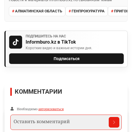
АЛМАТИНСКАЯ ОБЛАСТЬ
ГЕНПРОКУРАТУРА
ПРИГОВО
ПОДПИШИТЕСЬ НА НАС
Informburo.kz в TikTok
Короткие видео и важные истории дня.
Подписаться
КОММЕНТАРИИ
Необходимо
авторизоваться