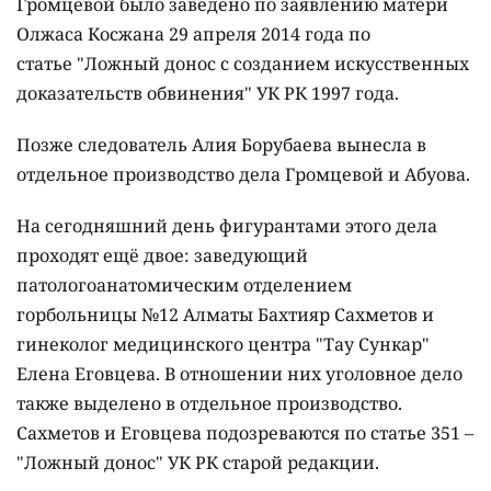
Громцевой было заведено по заявлению матери
Олжаса Косжана 29 апреля 2014 года по
статье "Ложный донос с созданием искусственных
доказательств обвинения" УК РК 1997 года.
Позже следователь Алия Борубаева вынесла в
отдельное производство дела Громцевой и Абуова.
На сегодняшний день фигурантами этого дела
проходят ещё двое: заведующий
патологоанатомическим отделением
горбольницы №12 Алматы Бахтияр Сахметов и
гинеколог медицинского центра "Тау Сункар"
Елена Еговцева. В отношении них уголовное дело
также выделено в отдельное производство.
Сахметов и Еговцева подозреваются по статье 351 –
"Ложный донос" УК РК старой редакции.